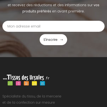
et recevez des réductions et des informations sur
vos
produits préférés
en avant première.
S'inscrire
Spécialiste du tissu, de la mercerie
et de la confection sur mesure