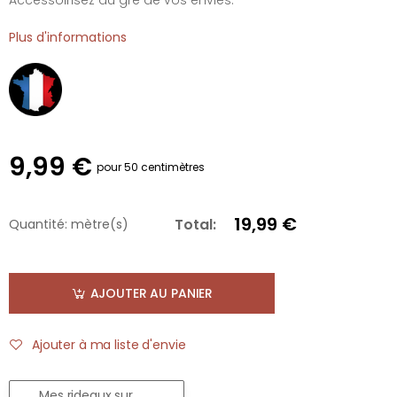
Plus d'informations
9,99 €
pour 50 centimètres
19,99 €
Total:
Quantité:
mètre(s)
AJOUTER AU PANIER
Ajouter à ma liste d'envie
Mes rideaux sur