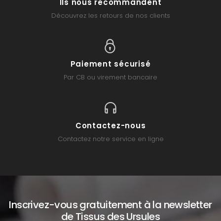
Ils nous recommandent
Découvrez les retours de nos clients
Paiement sécurisé
Par CB ou virement bancaire
Contactez-nous
Contactez notre service en ligne
Inscrivez-vous gratuitement à la newsletter
de Tissus des Ursules