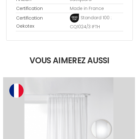
Certification
Made in France
Standard 100 :
Certification
Oekotex
CQ1024/3 IFTH
VOUS AIMEREZ AUSSI