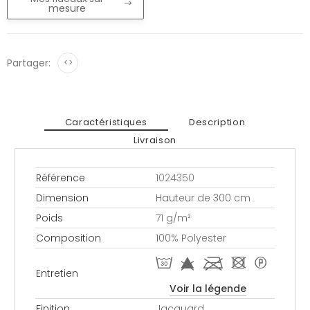
mesure
Partager:
<>
Caractéristiques
Description
Livraison
Référence
1024350
Dimension
Hauteur de 300 cm
Poids
71 g/m²
Composition
100% Polyester
T f l - *
Entretien
Voir la légende
Finition
Jacquard