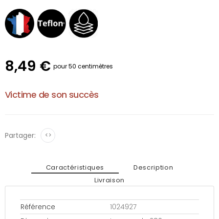
8,49 €
pour 50 centimètres
Victime de son succès
Partager:
<>
Caractéristiques
Description
Livraison
Référence
1024927