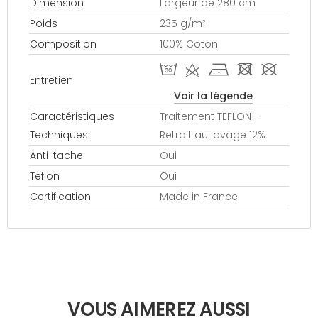
Dimension
Largeur de 280 cm
Poids
235 g/m²
Composition
100% Coton
T d h - #
Entretien
Voir la légende
Caractéristiques
Traitement TEFLON -
Techniques
Retrait au lavage 12%
Anti-tache
Oui
Teflon
Oui
Certification
Made in France
VOUS AIMEREZ AUSSI