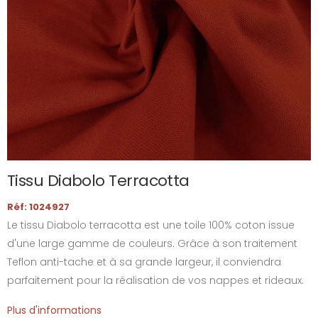
Tissu Diabolo Terracotta
Réf: 1024927
Le tissu Diabolo terracotta est une toile 100% coton issue
d'une large gamme de couleurs. Grâce à son traitement
Teflon anti-tache et à sa grande largeur, il conviendra
parfaitement pour la réalisation de vos nappes et rideaux.
Plus d'informations