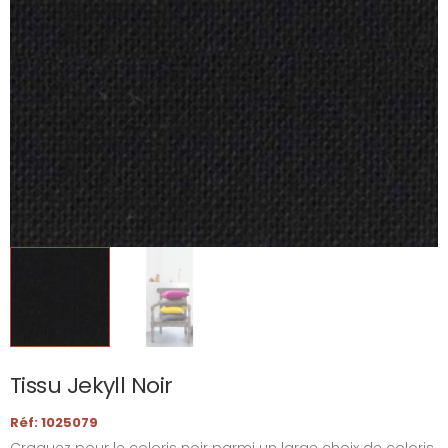
Tissu Jekyll Noir
Réf: 1025079
Craquez pour le coloris noir parmi un large choix de coloris