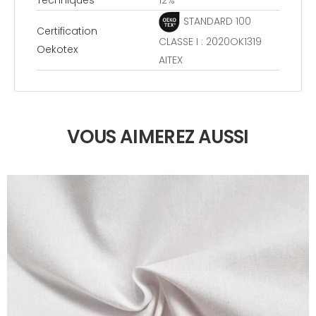
Techniques
12%
STANDARD 100
Certification
CLASSE I : 2020OK1319
Oekotex
AITEX
VOUS AIMEREZ AUSSI