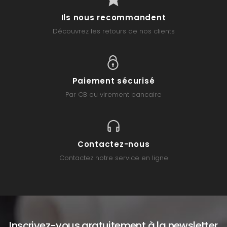
Ils nous recommandent
Découvrez les retours de nos clients
Paiement sécurisé
Par CB ou virement bancaire
Contactez-nous
Contactez notre service en ligne
Inscrivez-vous gratuitement à la newsletter