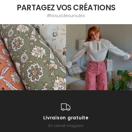
PARTAGEZ VOS CRÉATIONS
#tissusdesursules
Livraison gratuite
En retrait magasin