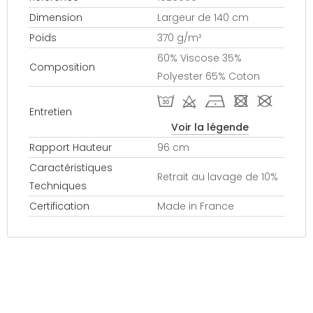
Dimension
Largeur de 140 cm
Poids
370 g/m²
60% Viscose 35%
Composition
Polyester 65% Coton
T d h - #
Entretien
Voir la légende
Rapport Hauteur
96 cm
Caractéristiques
Retrait au lavage de 10%
Techniques
Certification
Made in France