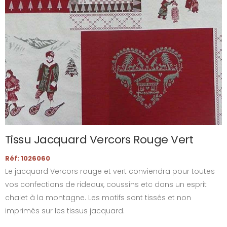
Tissu Jacquard Vercors Rouge Vert
Réf: 1026060
Le jacquard Vercors rouge et vert conviendra pour toutes
vos confections de rideaux, coussins etc dans un esprit
chalet à la montagne. Les motifs sont tissés et non
imprimés sur les tissus jacquard.