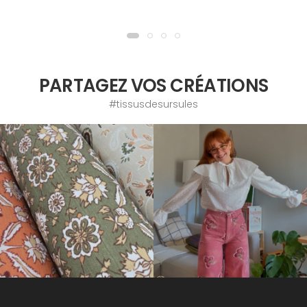
PARTAGEZ VOS CRÉATIONS
#tissusdesursules