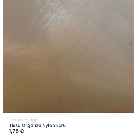
Tissus Voilage
Tissu Organza Nylon Ecru
1,75 €