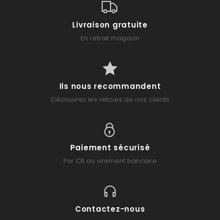
Livraison gratuite
En retrait magasin
Ils nous recommandent
Découvrez les retours de nos clients
Paiement sécurisé
Par CB ou virement bancaire
Contactez-nous