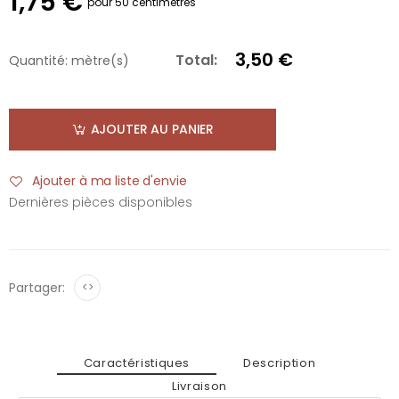
1,75 €
pour 50 centimètres
3,50 €
Total:
Quantité:
mètre(s)
AJOUTER AU PANIER
Ajouter à ma liste d'envie
Dernières pièces disponibles
Partager:
<>
Caractéristiques
Description
Livraison