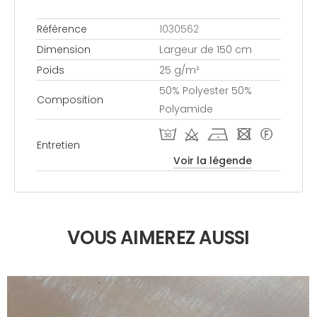
Référence
1030562
Dimension
Largeur de 150 cm
Poids
25 g/m²
50% Polyester 50%
Composition
Polyamide
T d h - 0
Entretien
Voir la légende
VOUS AIMEREZ AUSSI