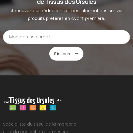
de Tissus des Ursules
et recevez des réductions et des informations sur
vos
produits préférés
en avant première.
S'inscrire
Spécialiste du tissu, de la mercerie
et de la confection sur mesure