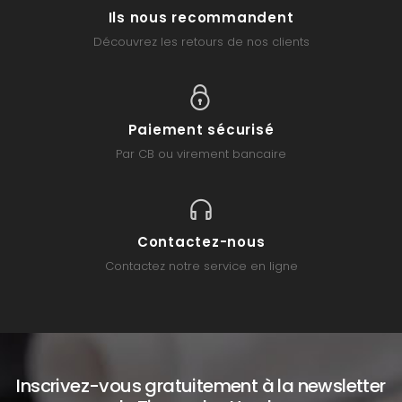
Ils nous recommandent
Découvrez les retours de nos clients
Paiement sécurisé
Par CB ou virement bancaire
Contactez-nous
Contactez notre service en ligne
Inscrivez-vous gratuitement à la newsletter