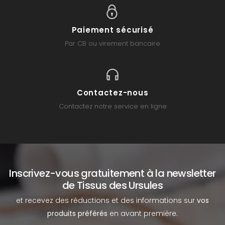
Paiement sécurisé
Par CB ou virement bancaire
Contactez-nous
Contactez notre service en ligne
Inscrivez-vous gratuitement à la newsletter
de Tissus des Ursules
et recevez des réductions et des informations sur
vos
produits préférés
en avant première.