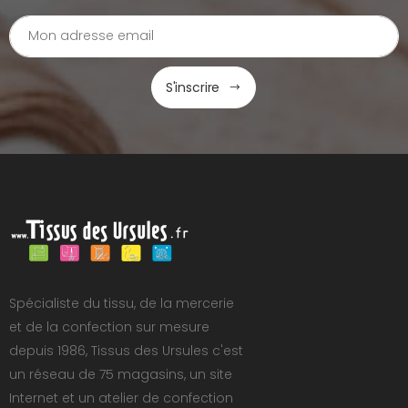
S'inscrire
Spécialiste du tissu, de la mercerie
et de la confection sur mesure
depuis 1986, Tissus des Ursules c'est
un réseau de 75 magasins, un site
Internet et un atelier de confection