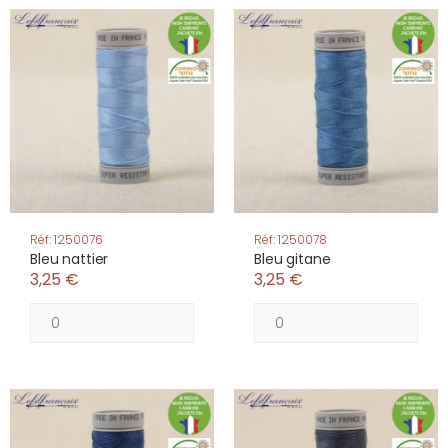
Réf: 1250076
Réf: 1250078
Bleu nattier
Bleu gitane
3,25 €
3,25 €