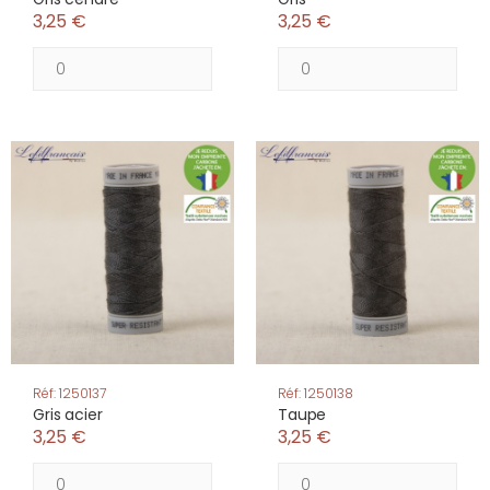
3,25 €
3,25 €
Réf: 1250137
Réf: 1250138
Gris acier
Taupe
3,25 €
3,25 €