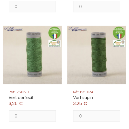
Réf: 1250120
Réf: 1250124
Vert cerfeuil
Vert sapin
3,25 €
3,25 €