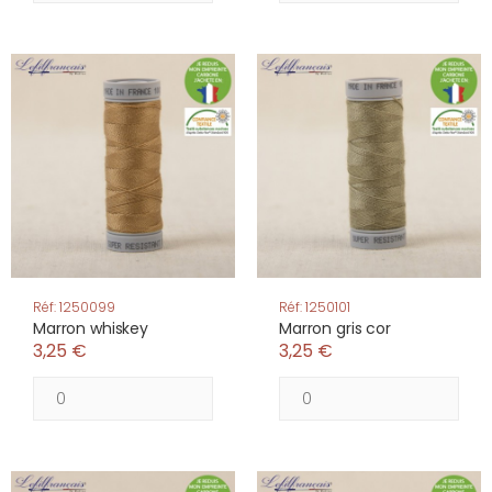
Réf: 1250099
Réf: 1250101
Marron whiskey
Marron gris cor
3,25 €
3,25 €