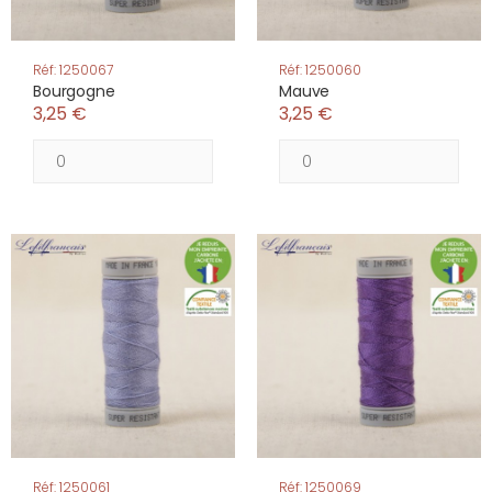
Réf: 1250067
Réf: 1250060
Bourgogne
Mauve
3,25 €
3,25 €
Réf: 1250061
Réf: 1250069