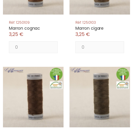
Réf: 1250109
Réf: 1250103
Marron cognac
Marron cigare
3,25 €
3,25 €