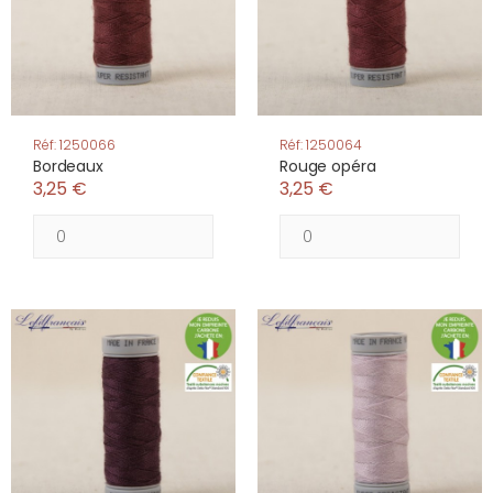
Réf: 1250066
Réf: 1250064
Bordeaux
Rouge opéra
3,25 €
3,25 €