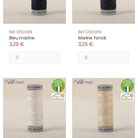
Réf: 1250088
Réf: 1250089
Bleu marine
Marine foncé
3,25 €
3,25 €