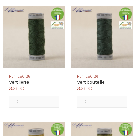
Réf: 1250125
Réf: 1250126
Vert lierre
Vert bouteille
3,25 €
3,25 €