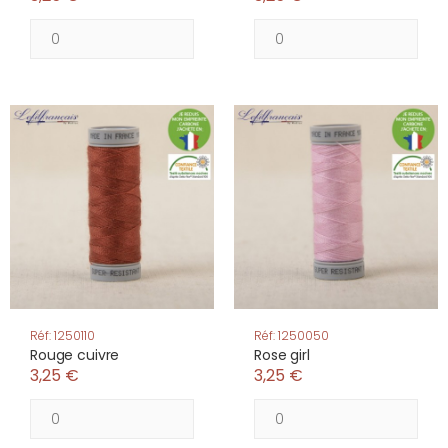
Réf: 1250110
Réf: 1250050
Rouge cuivre
Rose girl
3,25 €
3,25 €