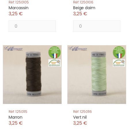
Réf: 1250105
Réf: 1250106
Marcassin
Beige daim
3,25 €
3,25 €
Réf: 1250115
Réf: 1250116
Marron
Vert nil
3,25 €
3,25 €