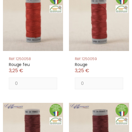
Réf: 1250058
Réf: 1250059
Rouge feu
Rouge
3,25 €
3,25 €