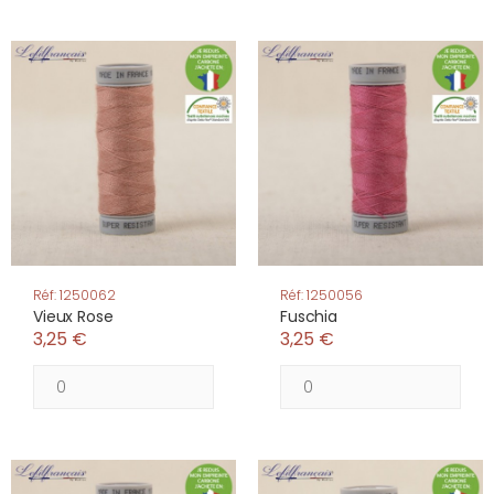
Réf: 1250062
Réf: 1250056
Vieux Rose
Fuschia
3,25 €
3,25 €