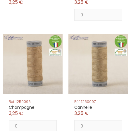
3,25 €
3,25 €
Réf: 1250096
Réf: 1250097
Champagne
Cannelle
3,25 €
3,25 €