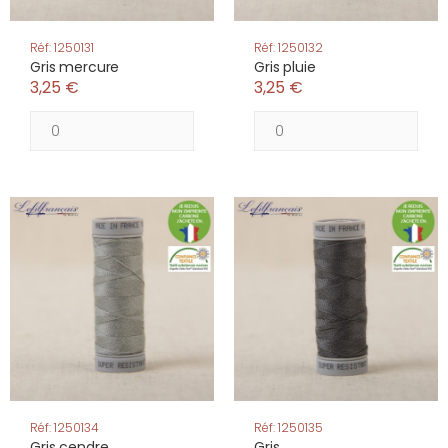
Réf: 1250131
Réf: 1250132
Gris mercure
Gris pluie
3,25 €
3,25 €
Réf: 1250134
Réf: 1250135
Gris cendre
Gris