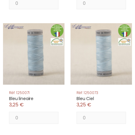
Réf: 1250071
Réf: 1250073
Bleu lineaire
Bleu Ciel
3,25 €
3,25 €