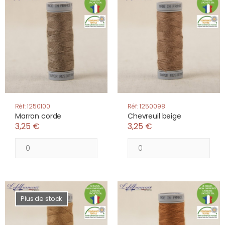
Réf: 1250100
Réf: 1250098
Marron corde
Chevreuil beige
3,25 €
3,25 €
Plus de stock