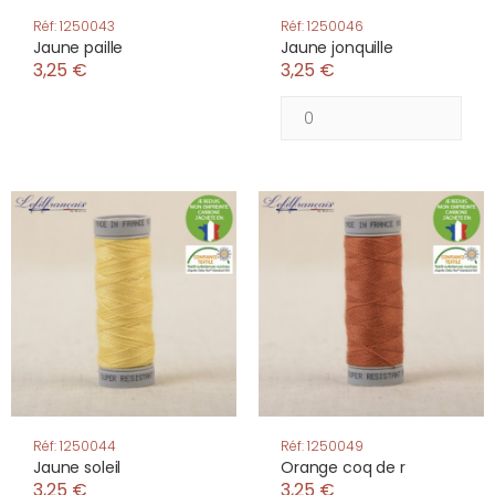
Réf: 1250043
Réf: 1250046
Jaune paille
Jaune jonquille
3,25 €
3,25 €
Réf: 1250044
Réf: 1250049
Jaune soleil
Orange coq de r
3,25 €
3,25 €