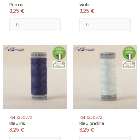
Parme
Violet
3,25 €
3,25 €
Réf: 1250070
Réf: 1250072
Bleu iris
Bleu ondine
3,25 €
3,25 €