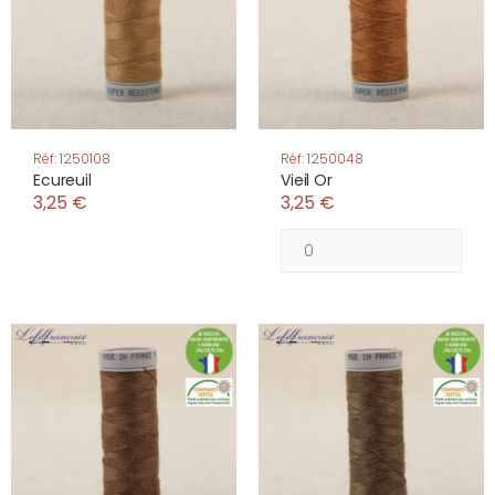
Réf: 1250108
Réf: 1250048
Ecureuil
Vieil Or
3,25 €
3,25 €