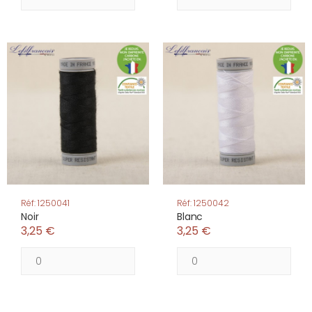
Réf: 1250041
Réf: 1250042
Noir
Blanc
3,25 €
3,25 €