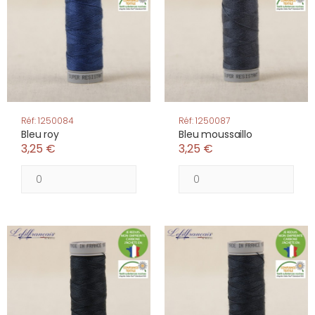
Réf: 1250084
Réf: 1250087
Bleu roy
Bleu moussaillo
3,25 €
3,25 €