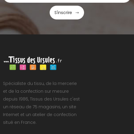
S'inscrire
Spécialiste du tissu, de la mercerie
et de la confection sur mesure
depuis 1986, Tissus des Ursules c'est
un réseau de 75 magasins, un site
Internet et un atelier de confection
situé en France.