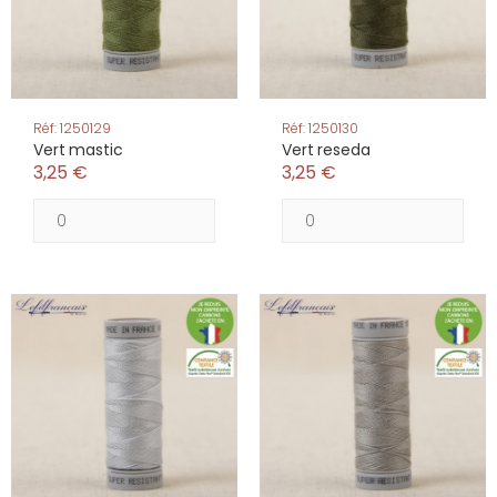
Réf: 1250129
Réf: 1250130
Vert mastic
Vert reseda
3,25 €
3,25 €