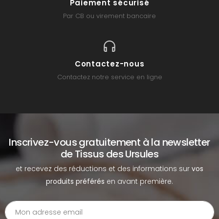
Paiement sécurisé
Par CB ou virement bancaire
Contactez-nous
Contactez notre service en ligne
Inscrivez-vous gratuitement à la newsletter
de Tissus des Ursules
et recevez des réductions et des informations sur
vos
produits préférés
en avant première.