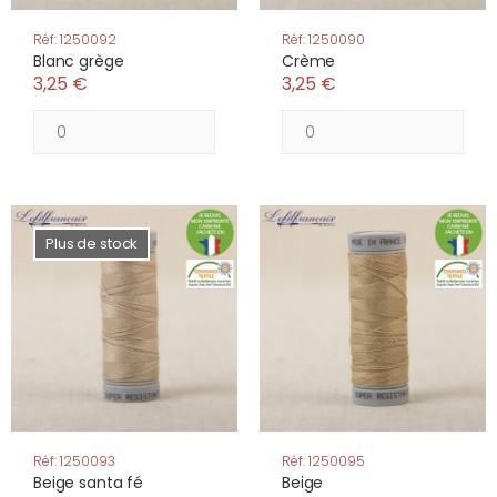
Réf: 1250092
Réf: 1250090
Blanc grège
Crème
3,25 €
3,25 €
Plus de stock
Réf: 1250093
Réf: 1250095
Beige santa fé
Beige