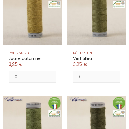
Réf: 1250128
Réf: 1250121
Jaune automne
Vert tilleul
3,25 €
3,25 €