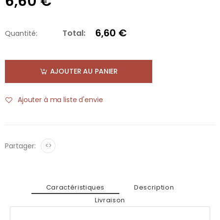
6,60 €
6,60 €
Total:
Quantité:
AJOUTER AU PANIER
Ajouter à ma liste d'envie
Partager:
<>
Caractéristiques
Description
Livraison