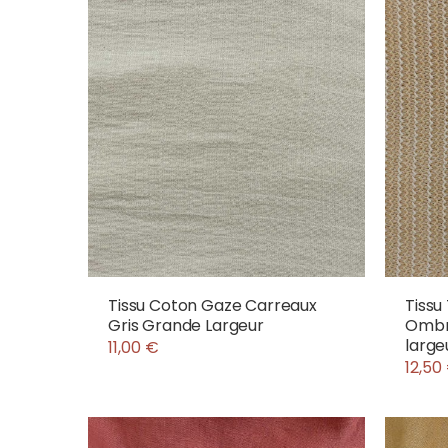
Tissu Coton Gaze Carreaux
Tissu
Gris Grande Largeur
Ombre
large
11,00 €
12,50