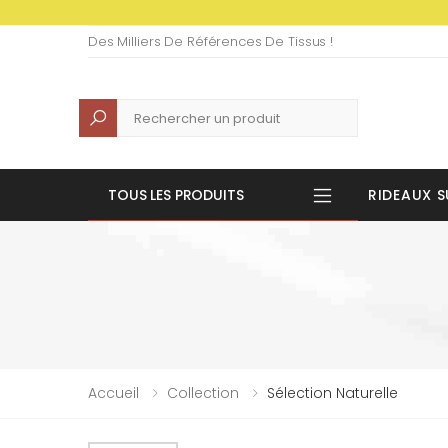
Des Milliers De Références De Tissus !
Recherche
TOUS LES PRODUITS
RIDEAUX S
Accueil
Collection
Sélection Naturelle