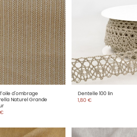
 Toile d'ombrage
Dentelle 100 lin
lla Naturel Grande
1,80 €
ur
 €