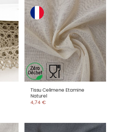
Tissu Celimene Etamine
Naturel
4,74 €