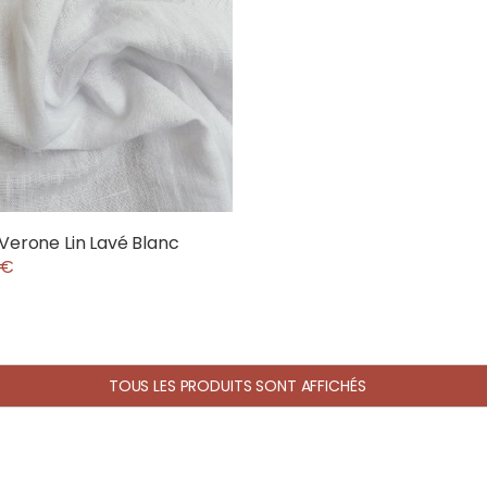
 Verone Lin Lavé Blanc
 €
TOUS LES PRODUITS SONT AFFICHÉS