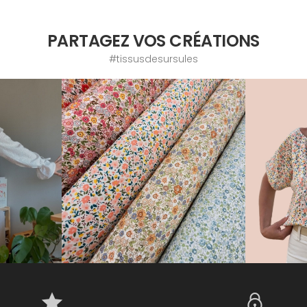
PARTAGEZ VOS CRÉATIONS
#tissusdesursules