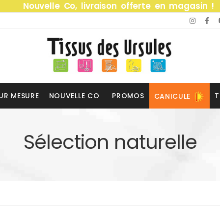
Nouvelle Co, livraison offerte en magasin !
UR MESURE
NOUVELLE CO
PROMOS
T
CANICULE
Sélection naturelle