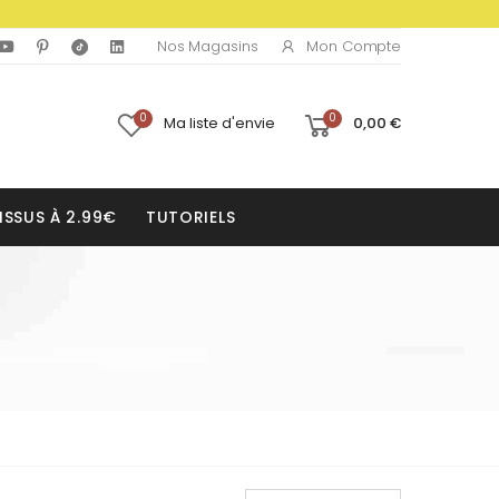
Mon Compte
Nos Magasins
0
0
Ma liste d'envie
0,00 €
ISSUS À 2.99€
TUTORIELS