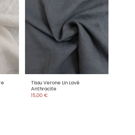
re
Tissu Verone Lin Lavé
Anthracite
15,00 €