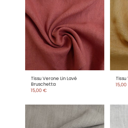
Tissu Verone Lin Lavé
Tissu
Bruschetta
15,00
15,00 €