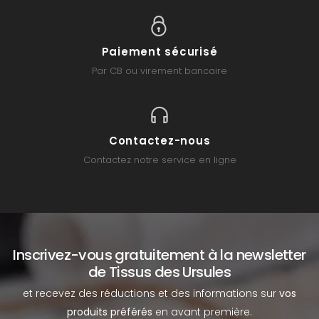
Paiement sécurisé
Par CB ou virement bancaire
Contactez-nous
Contactez notre service en ligne
Inscrivez-vous gratuitement à la newsletter
de Tissus des Ursules
et recevez des réductions et des informations sur
vos
produits préférés
en avant première.