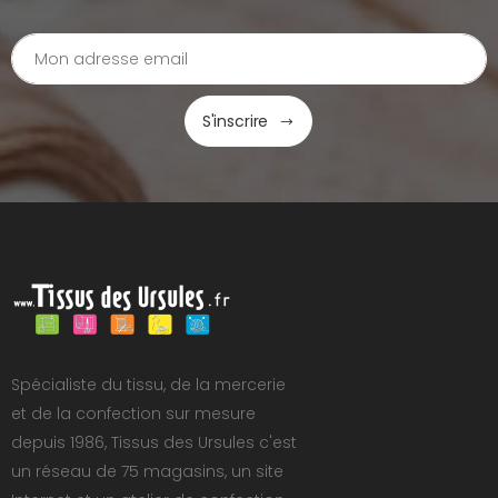
S'inscrire
Spécialiste du tissu, de la mercerie
et de la confection sur mesure
depuis 1986, Tissus des Ursules c'est
un réseau de 75 magasins, un site