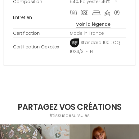
Composition
54% Polyester 46% Lin
T - j d *
Entretien
Voir la légende
Certification
Made in France
Standard 100 : CQ
Certification Oekotex
1024/3 IFTH
PARTAGEZ VOS CRÉATIONS
#tissusdesursules