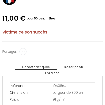
11,00 €
pour 50 centimètres
Victime de son succès
Partager:
<>
Caractéristiques
Description
Livraison
Référence
1050854
Dimension
Largeur de 300 cm
Poids
91 g/m²