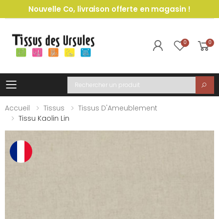
Nouvelle Co, livraison offerte en magasin !
0
0
Toggle mobile menu
Recherche
Accueil
Tissus
Tissus D'Ameublement
Tissu Kaolin Lin