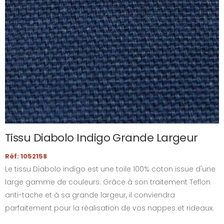
Tissu Diabolo Indigo Grande Largeur
Réf: 1052158
Le tissu Diabolo indigo est une toile 100% coton issue d'une
large gamme de couleurs. Grâce à son traitement Teflon
anti-tache et à sa grande largeur, il conviendra
parfaitement pour la réalisation de vos nappes et rideaux.