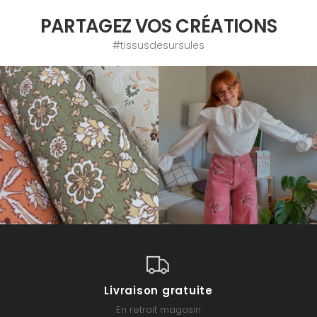
PARTAGEZ VOS CRÉATIONS
#tissusdesursules
Livraison gratuite
En retrait magasin