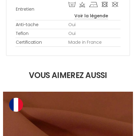
T d h - #
Entretien
Voir la légende
Anti-tache
Oui
Teflon
Oui
Certification
Made in France
VOUS AIMEREZ AUSSI