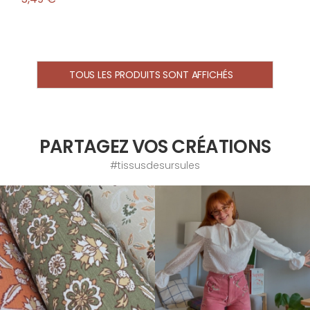
TOUS LES PRODUITS SONT AFFICHÉS
PARTAGEZ VOS CRÉATIONS
#tissusdesursules