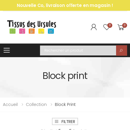
Nouvelle Co, livraison offerte en magasin !
0
0
Toggle mobile menu
Recherche
Block print
Accueil
Collection
Block Print
FILTRER