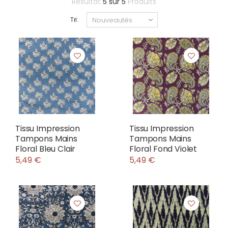
Résultat
5
sur
5
Produits
Tri:
Tissu Impression
Tissu Impression
Tampons Mains
Tampons Mains
Floral Bleu Clair
Floral Fond Violet
5,49 €
5,49 €