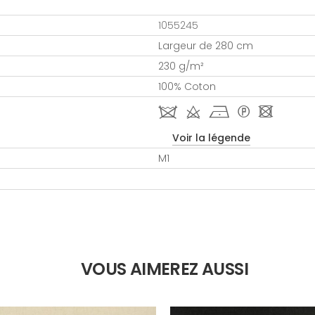
1055245
Largeur de 280 cm
230 g/m²
100% Coton
J d h * -
Voir la légende
M1
VOUS AIMEREZ AUSSI