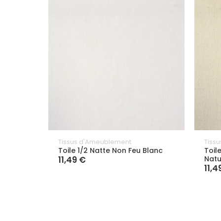
Tissus d'Ameublement
Tiss
Toile 1/2 Natte Non Feu Blanc
Toil
11,49 €
Natu
11,4