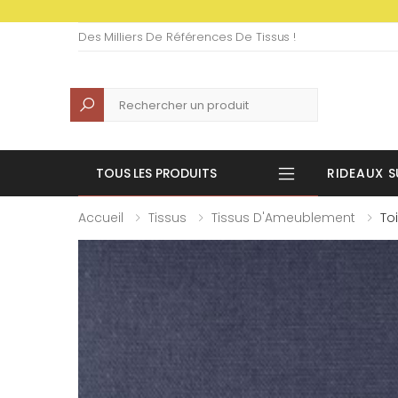
Des Milliers De Références De Tissus !
Recherche
TOUS LES PRODUITS
RIDEAUX S
Accueil
Tissus
Tissus D'Ameublement
To