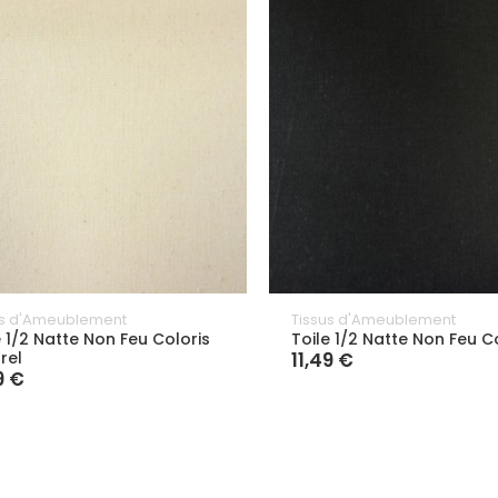
us d'Ameublement
Tissus d'Ameublement
e 1/2 Natte Non Feu Coloris
Toile 1/2 Natte Non Feu Co
rel
11,49 €
9 €