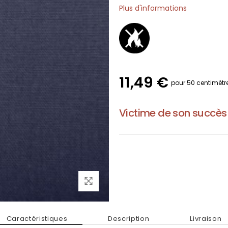
Plus d'informations
11,49 €
pour 50 centimètr
Victime de son succès
Caractéristiques
Description
Livraison