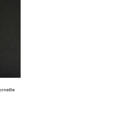
rneille