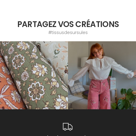
PARTAGEZ VOS CRÉATIONS
#tissusdesursules