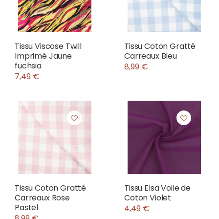
Tissu Viscose Twill
Tissu Coton Gratté
Imprimé Jaune
Carreaux Bleu
fuchsia
8,99 €
7,49 €
Tissu Coton Gratté
Tissu Elsa Voile de
Carreaux Rose
Coton Violet
Pastel
4,49 €
8,99 €