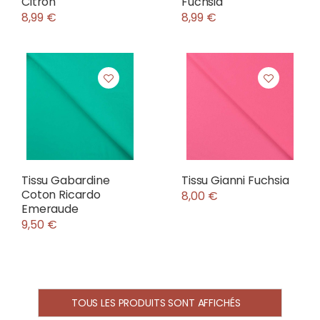
Citron
Fuchsia
8,99 €
8,99 €
Tissu Gabardine
Tissu Gianni Fuchsia
Coton Ricardo
8,00 €
Emeraude
9,50 €
TOUS LES PRODUITS SONT AFFICHÉS