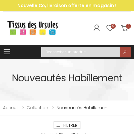
Nouvelle Co, livraison offerte en magasin !
0
0
Toggle mobile menu
Recherche
Nouveautés Habillement
Accueil
Collection
Nouveautés Habillement
FILTRER