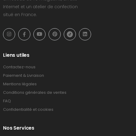
Internet et un atelier de confection
situé en France.
Liens utiles
Contactez-nous
Paiement & Livraison
Mentions légales
Conditions générales de ventes
FAQ
Confidentialité et cookies
Nos Services