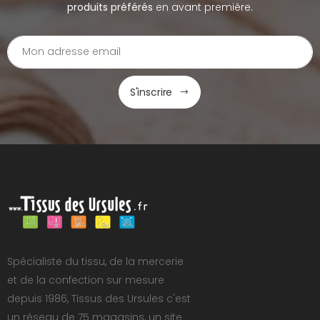
produits préférés
en avant première.
S'inscrire
Spécialiste du tissu, de la mercerie
et de la confection sur mesure
depuis 1986, Tissus des Ursules c'est
un réseau de 75 magasins, un site