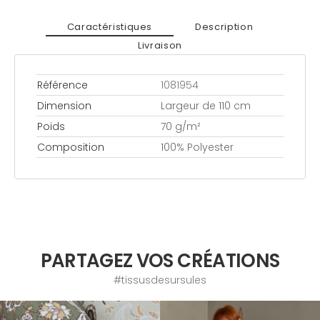
Caractéristiques
Description
Livraison
Référence
1081954
Dimension
Largeur de 110 cm
Poids
70 g/m²
Composition
100% Polyester
PARTAGEZ VOS CRÉATIONS
#tissusdesursules