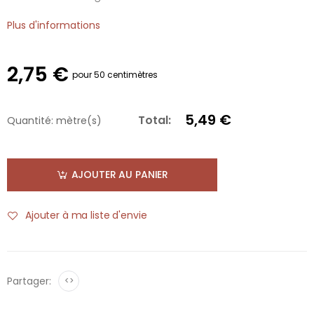
Plus d'informations
2,75 €
pour 50 centimètres
5,49 €
Total:
Quantité:
mètre(s)
AJOUTER AU PANIER
Ajouter à ma liste d'envie
Partager:
<>