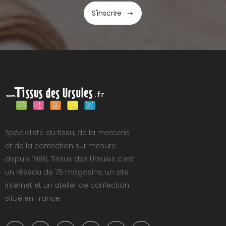
S'inscrire
Spécialiste du tissu, de la mercerie
et de la confection sur mesure
depuis 1986, Tissus des Ursules c'est
un réseau de 75 magasins, un site
Internet et un atelier de confection
situé en France.