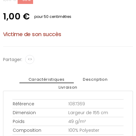
1,00 €
pour 50 centimètres
Victime de son succès
Partager:
<>
Caractéristiques
Description
Livraison
Référence
1087369
Dimension
Largeur de 155 cm
Poids
49 g/m²
Composition
100% Polyester