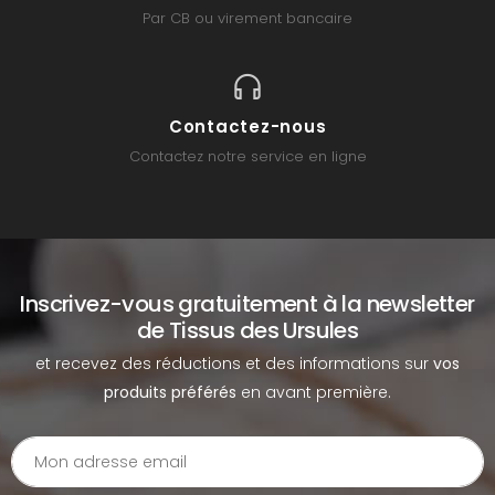
Par CB ou virement bancaire
Contactez-nous
Contactez notre service en ligne
Inscrivez-vous gratuitement à la newsletter
de Tissus des Ursules
et recevez des réductions et des informations sur
vos
produits préférés
en avant première.