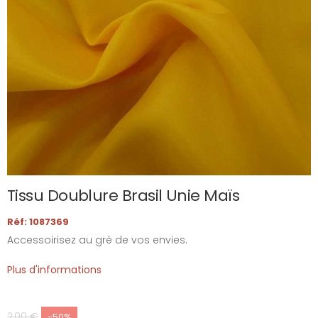
Tissu Doublure Brasil Unie Maïs
Réf: 1087369
Accessoirisez au gré de vos envies.
Plus d'informations
2,00 €
-50%