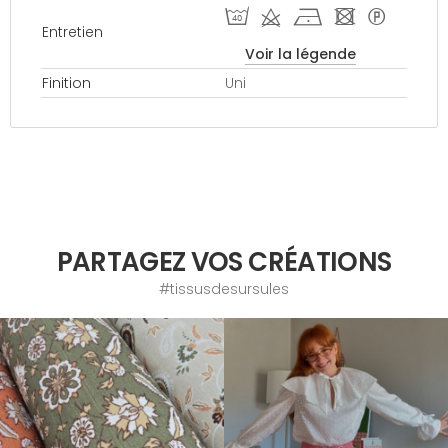
I d h - *
Entretien
Voir la légende
Finition
Uni
PARTAGEZ VOS CRÉATIONS
#tissusdesursules