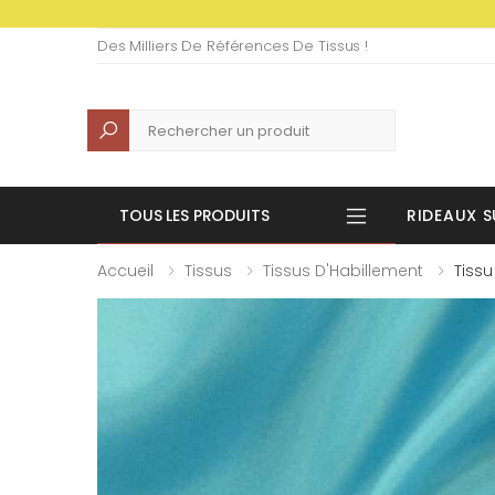
Des Milliers De Références De Tissus !
Recherche
TOUS LES PRODUITS
RIDEAUX S
Accueil
Tissus
Tissus D'Habillement
Tissu