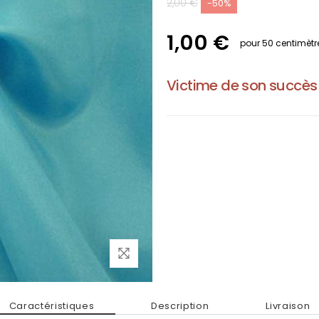
2,00 €
-50%
1,00 €
pour 50 centimètr
Victime de son succès
Caractéristiques
Description
Livraison