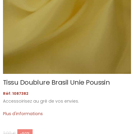
Tissu Doublure Brasil Unie Poussin
Réf: 1087382
Accessoirisez au gré de vos envies.
Plus d'informations
2,00 €
-50%