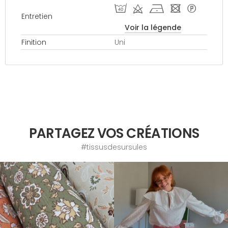
I d h - *
Entretien
Voir la légende
Finition
Uni
PARTAGEZ VOS CRÉATIONS
#tissusdesursules