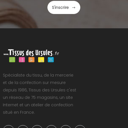
S'inscrire
Spécialiste du tissu, de la mercerie
et de la confection sur mesure
depuis 1986, Tissus des Ursules c'est
un réseau de 75 magasins, un site
Internet et un atelier de confection
situé en France.