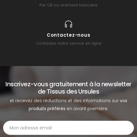
Par CB ou virement bancaire
Contactez-nous
Contactez notre service en ligne
Inscrivez-vous gratuitement à la newsletter
de Tissus des Ursules
et recevez des réductions et des informations sur
vos
produits préférés
en avant première.