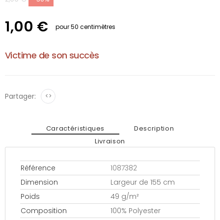
1,00 €
pour 50 centimètres
Victime de son succès
Partager:
<>
Caractéristiques
Description
Livraison
Référence
1087382
Dimension
Largeur de 155 cm
Poids
49 g/m²
Composition
100% Polyester