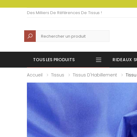
Des Milliers De Références De Tissus !
Recherche
TOUS LES PRODUITS
RIDEAUX S
Accueil
Tissus
Tissus D'Habillement
Tissu