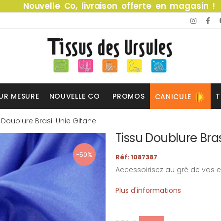
Nouvelle Co, livraison offerte en magasin !
UR MESURE
NOUVELLE CO
PROMOS
T
CANICULE
 Doublure Brasil Unie Gitane
Tissu Doublure Bras
-50%
Réf: 1087387
Accessoirisez au gré de vos e
Plus d'informations