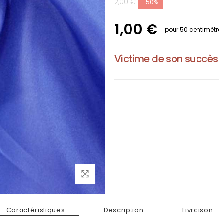
2,00 €
-50%
1,00 €
pour 50 centimètr
Victime de son succès
Caractéristiques
Description
Livraison