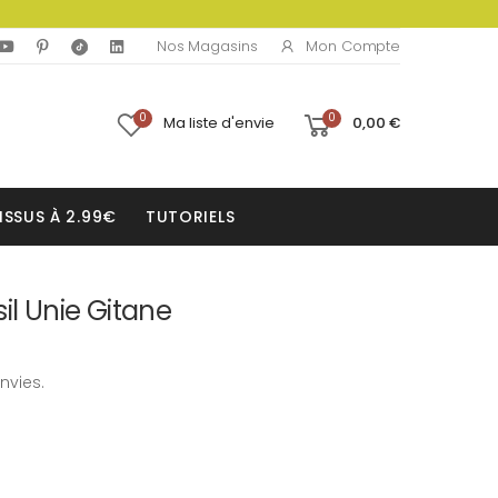
Mon Compte
Nos Magasins
0
0
Ma liste d'envie
0,00 €
ISSUS À 2.99€
TUTORIELS
il Unie Gitane
nvies.