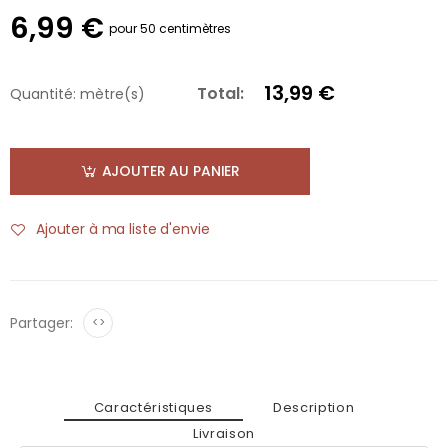
6,99 €
pour 50 centimètres
13,99 €
Total:
Quantité:
mètre(s)
AJOUTER AU PANIER
Ajouter à ma liste d'envie
Partager:
<>
Caractéristiques
Description
Livraison