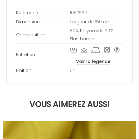
Référence
1087560
Dimension
Largeur de 150 cm
80% Polyamide 20%
Composition
Elasthanne
R d h - *
Entretien
Voir la légende
Finition
Uni
VOUS AIMEREZ AUSSI