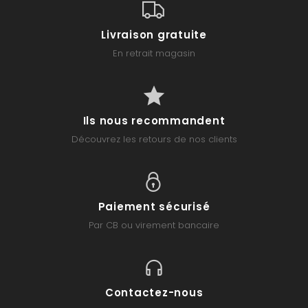
Livraison gratuite
En retrait magasin
Ils nous recommandent
Découvrez les retours de nos clients
Paiement sécurisé
Par CB ou virement bancaire
Contactez-nous