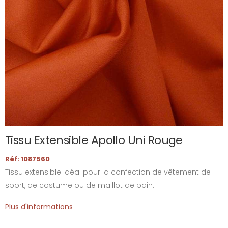
Tissu Extensible Apollo Uni Rouge
Réf: 1087560
Tissu extensible idéal pour la confection de vêtement de
sport, de costume ou de maillot de bain.
Plus d'informations