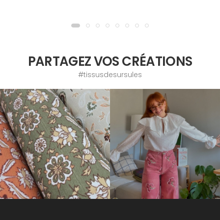
PARTAGEZ VOS CRÉATIONS
#tissusdesursules