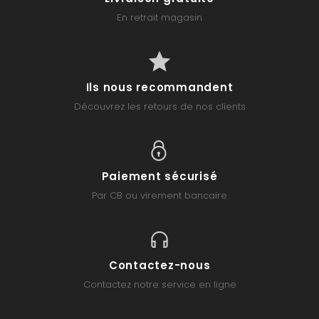
En retrait magasin
Ils nous recommandent
Découvrez les retours de nos clients
Paiement sécurisé
Par CB ou virement bancaire
Contactez-nous
Contactez notre service en ligne