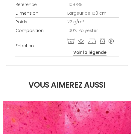
Référence
1109789
Dimension
Largeur de 150 cm
Poids
22 g/m²
Composition
100% Polyester
T d h ( *
Entretien
Voir la légende
VOUS AIMEREZ AUSSI