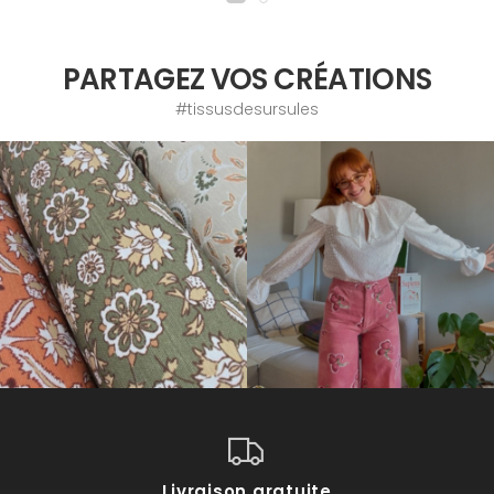
PARTAGEZ VOS CRÉATIONS
#tissusdesursules
Livraison gratuite