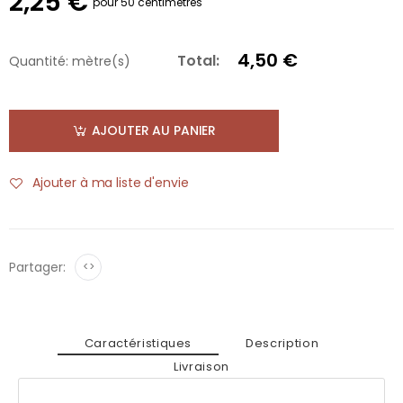
2,25 €
pour 50 centimètres
4,50 €
Total:
Quantité:
mètre(s)
AJOUTER AU PANIER
Ajouter à ma liste d'envie
Partager:
<>
Caractéristiques
Description
Livraison