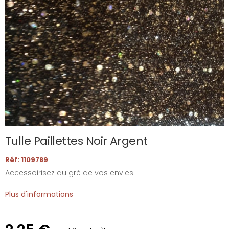
Tulle Paillettes Noir Argent
Réf: 1109789
Accessoirisez au gré de vos envies.
Plus d'informations