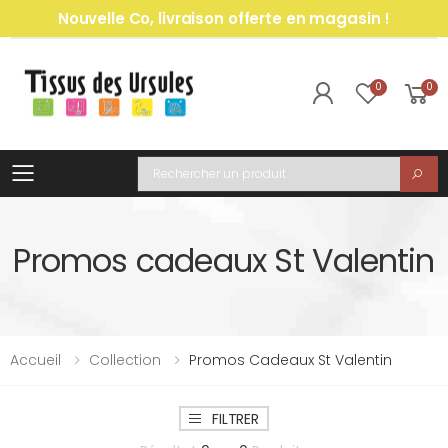
Nouvelle Co, livraison offerte en magasin !
0
0
Toggle mobile menu
Recherche
Promos cadeaux St Valentin
Accueil
Collection
Promos Cadeaux St Valentin
FILTRER