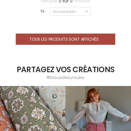
Résultat
0
sur
0
Produits
Tri:
TOUS LES PRODUITS SONT AFFICHÉS
PARTAGEZ VOS CRÉATIONS
#tissusdesursules