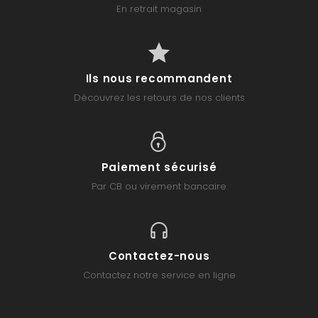
En retrait magasin
Ils nous recommandent
Découvrez les retours de nos clients
Paiement sécurisé
Par CB ou virement bancaire
Contactez-nous
Contactez notre service en ligne