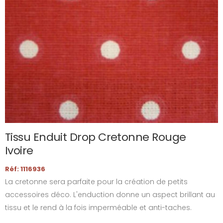
Tissu Enduit Drop Cretonne Rouge
Ivoire
Réf: 1116936
La cretonne sera parfaite pour la création de petits
accessoires déco. L'enduction donne un aspect brillant au
tissu et le rend à la fois imperméable et anti-taches.