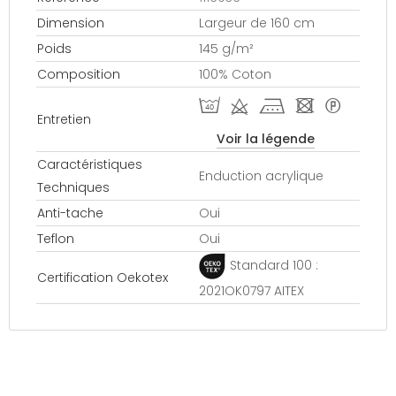
Dimension
Largeur de 160 cm
Poids
145 g/m²
Composition
100% Coton
I d k - *
Entretien
Voir la légende
Caractéristiques
Enduction acrylique
Techniques
Anti-tache
Oui
Teflon
Oui
Standard 100 :
Certification Oekotex
2021OK0797 AITEX