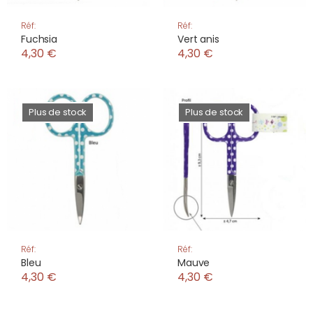
Réf:
Réf:
Fuchsia
Vert anis
4,30 €
4,30 €
Plus de stock
Plus de stock
Réf:
Réf:
Bleu
Mauve
4,30 €
4,30 €