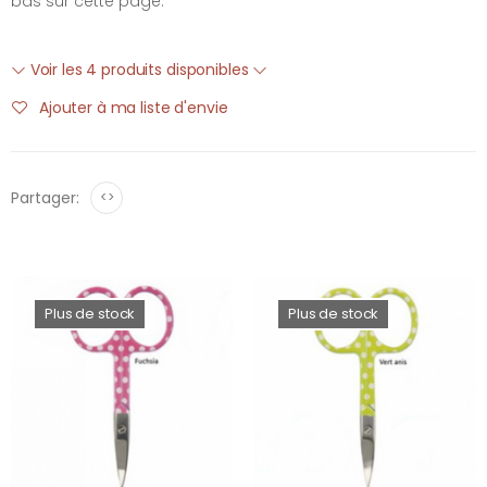
bas sur cette page.
Voir les 4 produits disponibles
Ajouter à ma liste d'envie
Partager:
<>
Plus de stock
Plus de stock