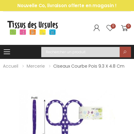
Nouvelle Co, livraison offerte en magasin !
0
0
Toggle mobile menu
Recherche
Accueil
Mercerie
Ciseaux Courbe Pois 9.3 X 4.8 Cm