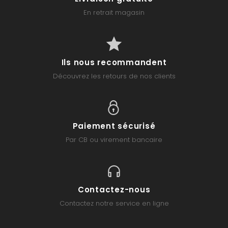
En retrait magasin
Ils nous recommandent
Découvrez les retours de nos clients
Paiement sécurisé
Par CB ou virement bancaire
Contactez-nous
Contactez notre service en ligne