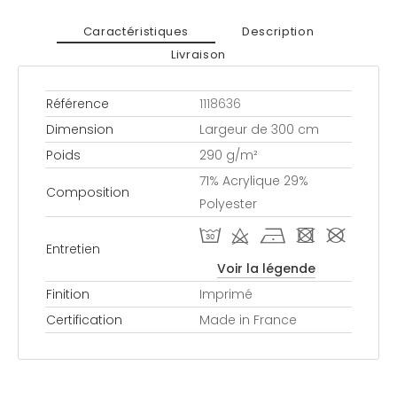
Caractéristiques
Description
Livraison
Référence
1118636
Dimension
Largeur de 300 cm
Poids
290 g/m²
71% Acrylique 29%
Composition
Polyester
T d h - #
Entretien
Voir la légende
Finition
Imprimé
Certification
Made in France