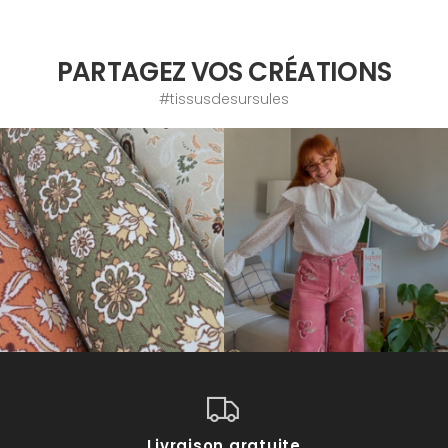
PARTAGEZ VOS CRÉATIONS
#tissusdesursules
Livraison gratuite