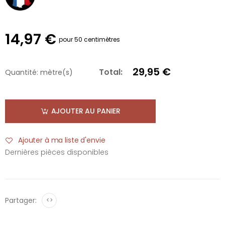
14,97 €
pour 50 centimètres
29,95 €
Total:
Quantité:
mètre(s)
AJOUTER AU PANIER
Ajouter à ma liste d'envie
Dernières pièces disponibles
Partager:
<>