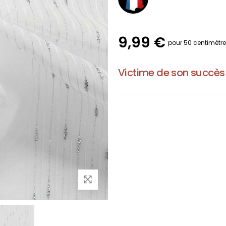
9,99 €
pour 50 centimètr
Victime de son succès