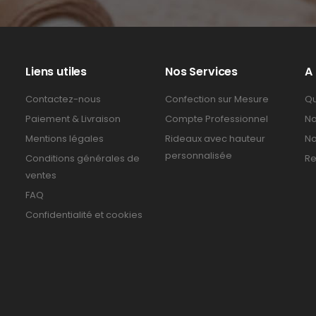
Liens utiles
Nos Services
A
Contactez-nous
Confection sur Mesure
Qu
Paiement & Livraison
Compte Professionnel
No
Mentions légales
Rideaux avec hauteur
No
personnalisée
Conditions générales de
Re
ventes
FAQ
Confidentialité et cookies