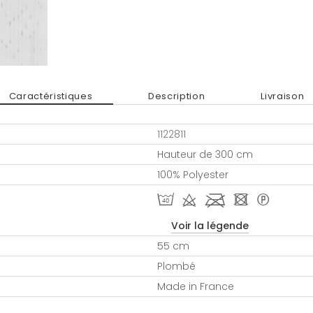
Caractéristiques
Description
Livraison
1122811
Hauteur de 300 cm
100% Polyester
I d l - *
Voir la légende
55 cm
Plombé
Made in France