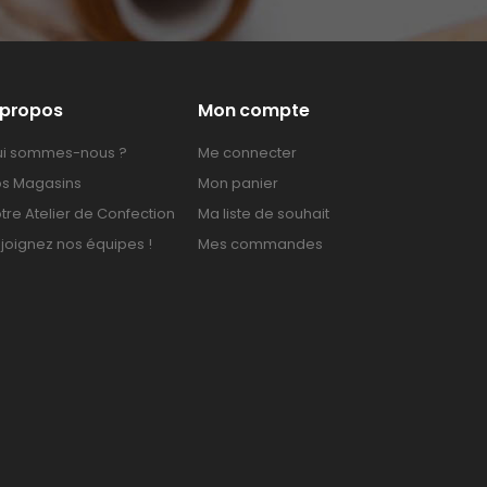
 propos
Mon compte
i sommes-nous ?
Me connecter
s Magasins
Mon panier
tre Atelier de Confection
Ma liste de souhait
joignez nos équipes !
Mes commandes