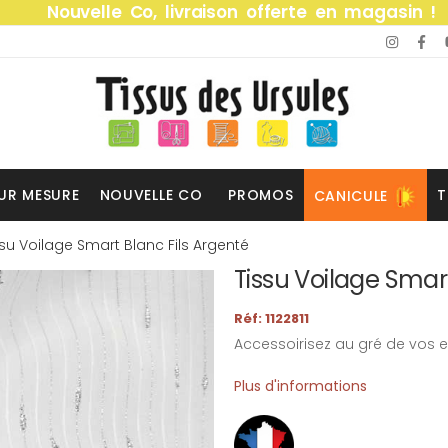
Nouvelle Co, livraison offerte en magasin !
UR MESURE
NOUVELLE CO
PROMOS
T
CANICULE
ssu Voilage Smart Blanc Fils Argenté
Tissu Voilage Smart
Réf: 1122811
Accessoirisez au gré de vos e
Plus d'informations