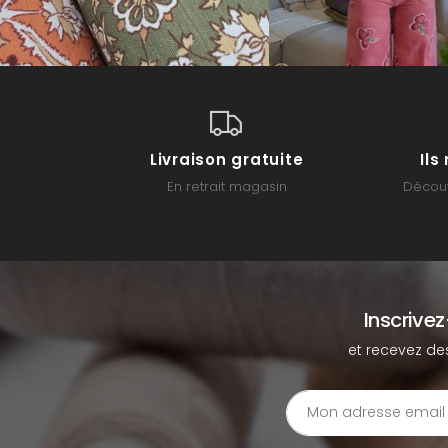
Livraison gratuite
Il
En retrait magasin
Découv
Inscrive
et recevez de