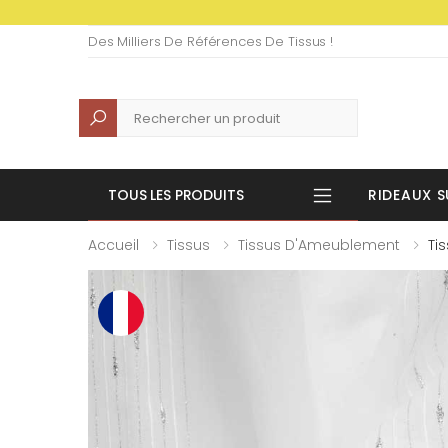
Des Milliers De Références De Tissus !
Recherche
TOUS LES PRODUITS
RIDEAUX S
Accueil
Tissus
Tissus D'Ameublement
Ti