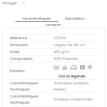
Partager:
<>
Caractéristiques
Description
Livraison
Référence
1122949
Dimension
Largeur de 145 cm
Poids
460 g/m²
Composition
100% Polyester
T d j - *
Entretien
Voir la légende
Caractéristiques
Thermique (isolation
Techniques
testée)
Caractéristiques
Doublure molletonnée
Techniques