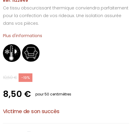
Réf: 1122949
Ce tissu obscurcissant thermique conviendra parfaitement
pour la confection de vos rideaux. Une isolation assurée
dans vos pièces.
Plus d'informations
10,50 €
-19%
8,50 €
pour 50 centimètres
Victime de son succès