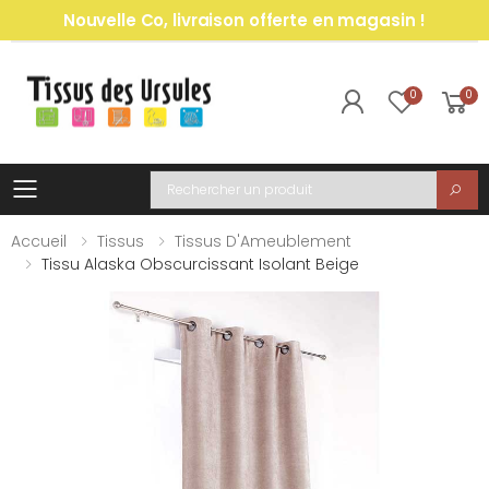
Nouvelle Co, livraison offerte en magasin !
0
0
Toggle mobile menu
Recherche
Accueil
Tissus
Tissus D'Ameublement
Tissu Alaska Obscurcissant Isolant Beige