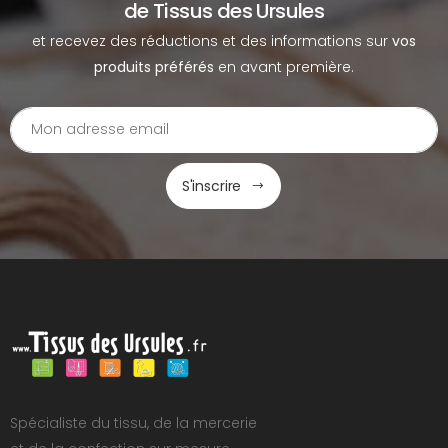
de Tissus des Ursules
et recevez des réductions et des informations sur
vos
produits préférés
en avant première.
S'inscrire
Spécialiste du tissu, de la mercerie