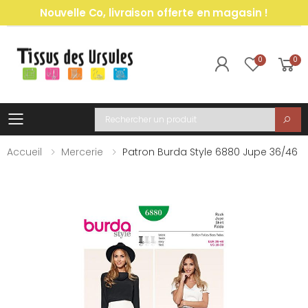
Nouvelle Co, livraison offerte en magasin !
0
0
Toggle mobile menu
Recherche
Accueil
Mercerie
Patron Burda Style 6880 Jupe 36/46