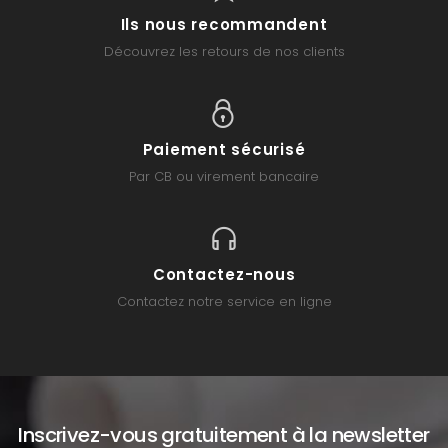
Ils nous recommandent
Découvrez les retours de nos clients
Paiement sécurisé
Par CB ou virement bancaire
Contactez-nous
Contactez notre service en ligne
Inscrivez-vous gratuitement à la newsletter