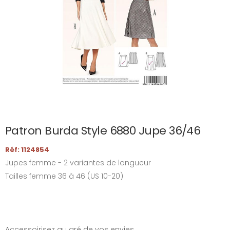
Patron Burda Style 6880 Jupe 36/46
Réf: 1124854
Jupes femme - 2 variantes de longueur
Tailles femme 36 à 46 (US 10-20)
Accessoirisez au gré de vos envies.