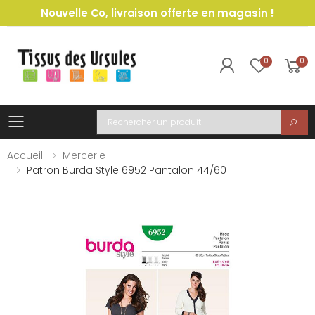
Nouvelle Co, livraison offerte en magasin !
0
0
Toggle mobile menu
Recherche
Accueil
Mercerie
Patron Burda Style 6952 Pantalon 44/60