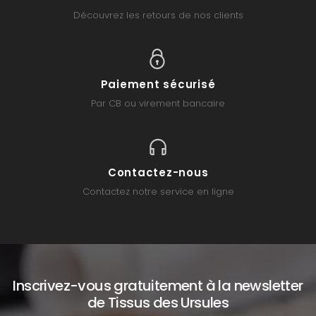
Découvrez les retours de nos clients
Paiement sécurisé
Par CB ou virement bancaire
Contactez-nous
Contactez notre service en ligne
Inscrivez-vous gratuitement à la newsletter
de Tissus des Ursules