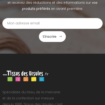
et recevez des réductions et des informations sur
vos
produits préférés
en avant première.
S'inscrire
Spécialiste du tissu, de la mercerie
et de la confection sur mesure
depuis 1986, Tissus des Ursules c'est