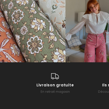
Livraison gratuite
Il
En retrait magasin
Découv