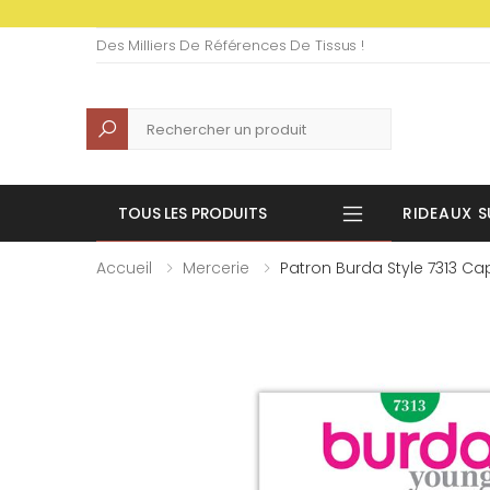
Des Milliers De Références De Tissus !
Recherche
TOUS LES PRODUITS
RIDEAUX S
Accueil
Mercerie
Patron Burda Style 7313 Ca