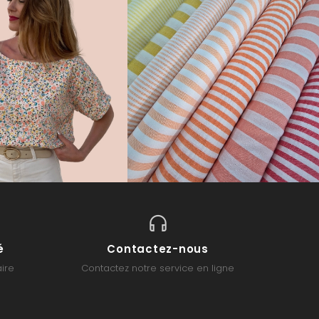
é
Contactez-nous
ire
Contactez notre service en ligne