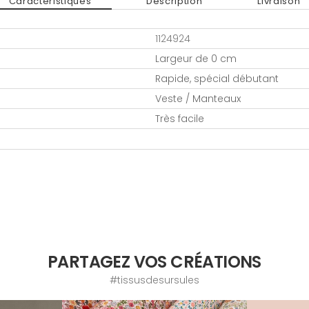
Caractéristiques
Description
Livraison
1124924
Largeur de 0 cm
Rapide, spécial débutant
Veste / Manteaux
Très facile
PARTAGEZ VOS CRÉATIONS
#tissusdesursules