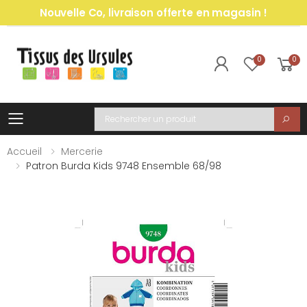
Nouvelle Co, livraison offerte en magasin !
0
0
Toggle mobile menu
Recherche
Accueil
Mercerie
Patron Burda Kids 9748 Ensemble 68/98