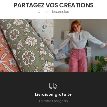
PARTAGEZ VOS CRÉATIONS
#tissusdesursules
Livraison gratuite
En retrait magasin