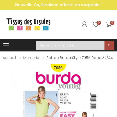
Nouvelle Co, livraison offerte en magasin !
0
0
Toggle mobile menu
Recherche
Accueil
Mercerie
Patron Burda Style 7056 Robe 32/44