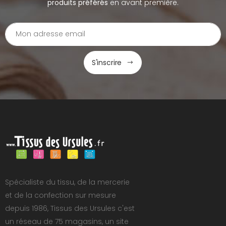
produits préférés
en avant première.
S'inscrire
Spécialiste du tissu, de la mercerie
et de la confection sur mesure
depuis 1986, Tissus des Ursules c'est
un réseau de 75 magasins, un site