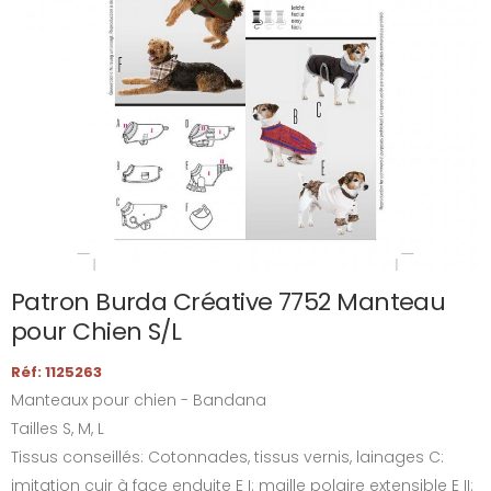
Patron Burda Créative 7752 Manteau
pour Chien S/L
Réf: 1125263
Manteaux pour chien - Bandana
Tailles S, M, L
Tissus conseillés: Cotonnades, tissus vernis, lainages C:
imitation cuir à face enduite E I: maille polaire extensible E II: