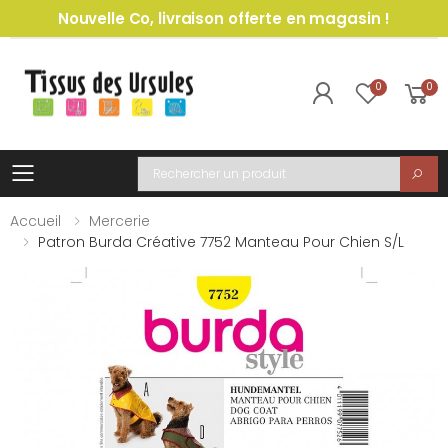
Nouvelle Co, livraison offerte en magasin !
0
0
Toggle mobile menu
Recherche
Accueil
Mercerie
Patron Burda Créative 7752 Manteau Pour Chien S/L