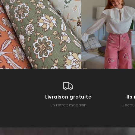
Livraison gratuite
Il
En retrait magasin
Découv