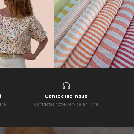
é
Contactez-nous
ire
Contactez notre service en ligne