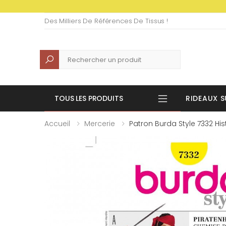
Des Milliers De Références De Tissus !
Recherche
TOUS LES PRODUITS
RIDEAUX S
Accueil
Mercerie
Patron Burda Style 7332 Hi