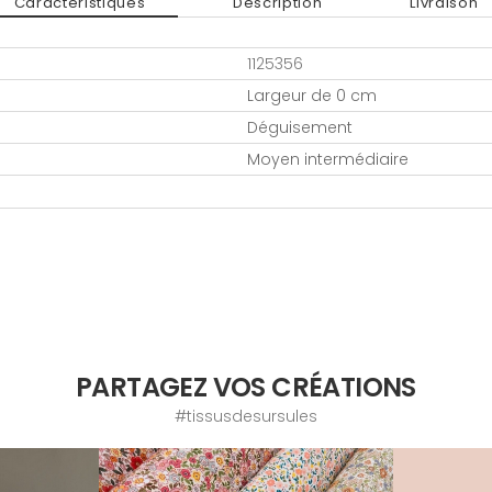
Caractéristiques
Description
Livraison
1125356
Largeur de 0 cm
Déguisement
Moyen intermédiaire
PARTAGEZ VOS CRÉATIONS
#tissusdesursules