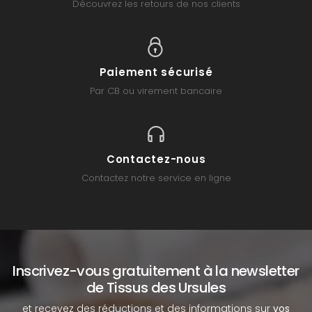
Découvrez les retours de nos clients
Paiement sécurisé
Par CB ou virement bancaire
Contactez-nous
Contactez notre service en ligne
Inscrivez-vous gratuitement à la newsletter
de Tissus des Ursules
et recevez des réductions et des informations sur
vos