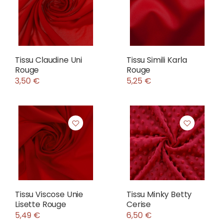
Tissu Claudine Uni
Tissu Simili Karla
Rouge
Rouge
3,50 €
5,25 €
Tissu Viscose Unie
Tissu Minky Betty
Lisette Rouge
Cerise
5,49 €
6,50 €