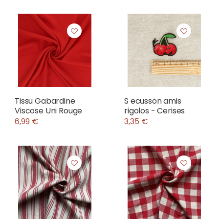
Tissu Gabardine
S ecusson amis
Viscose Uni Rouge
rigolos - Cerises
6,99 €
3,35 €