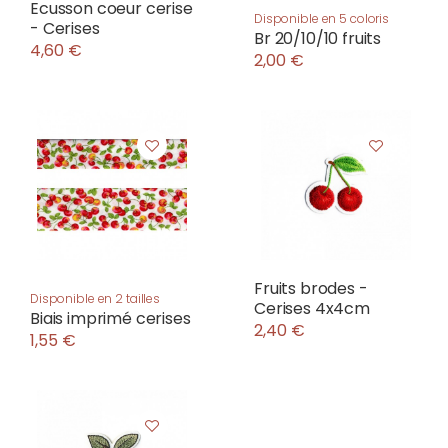
Ecusson coeur cerise
Disponible en 5 coloris
- Cerises
Br 20/10/10 fruits
4,60 €
2,00 €
Fruits brodes -
Disponible en 2 tailles
Cerises 4x4cm
Biais imprimé cerises
2,40 €
1,55 €