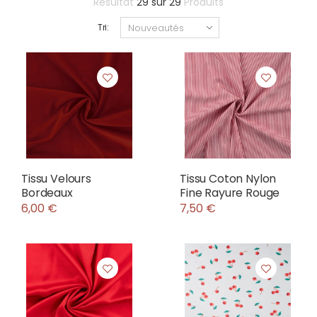
Résultat
29
sur
29
Produits
Tri:
Tissu Velours
Tissu Coton Nylon
Bordeaux
Fine Rayure Rouge
6,00 €
7,50 €