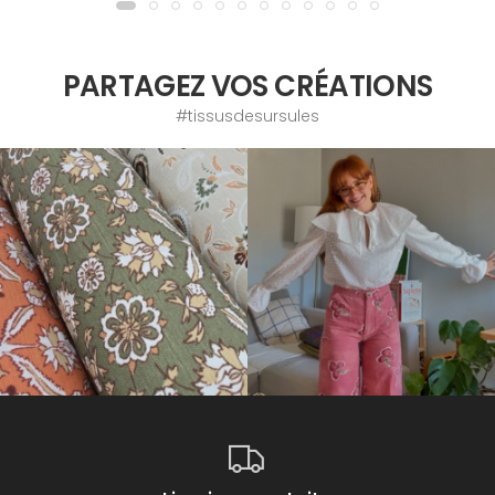
PARTAGEZ VOS CRÉATIONS
#tissusdesursules