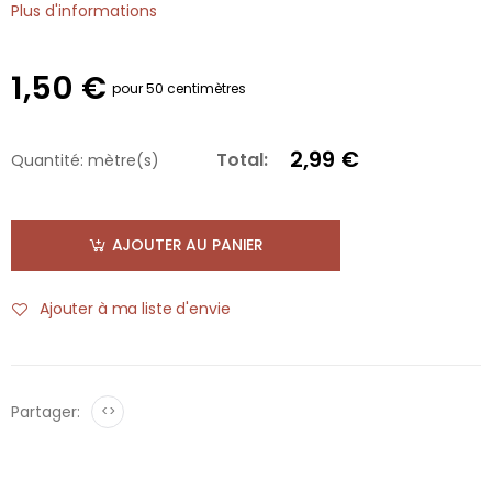
Plus d'informations
1,50 €
pour 50 centimètres
2,99 €
Total:
Quantité:
mètre(s)
AJOUTER AU PANIER
Ajouter à ma liste d'envie
Partager:
<>