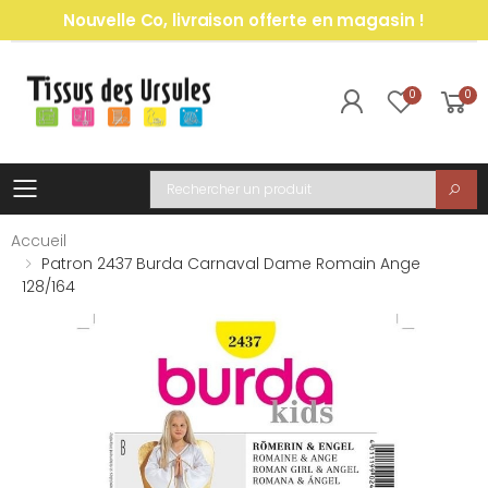
Nouvelle Co, livraison offerte en magasin !
0
0
Toggle mobile menu
Recherche
Accueil
Patron 2437 Burda Carnaval Dame Romain Ange
128/164