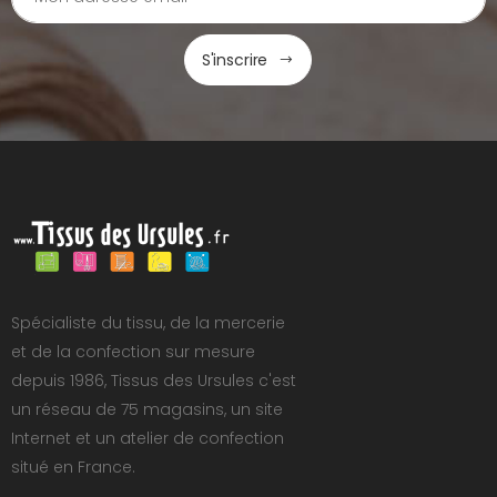
S'inscrire
Spécialiste du tissu, de la mercerie
et de la confection sur mesure
depuis 1986, Tissus des Ursules c'est
un réseau de 75 magasins, un site
Internet et un atelier de confection
situé en France.