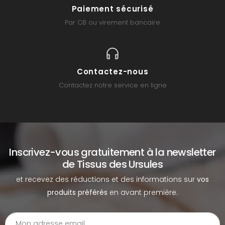
Paiement sécurisé
Par CB ou virement bancaire
Contactez-nous
Contactez notre service en ligne
Inscrivez-vous gratuitement à la newsletter
de Tissus des Ursules
et recevez des réductions et des informations sur
vos
produits préférés
en avant première.