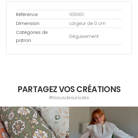
Référence
1136901
Dimension
Largeur de 0 cm
Catégories de
Déguisement
patron
PARTAGEZ VOS CRÉATIONS
#tissusdesursules