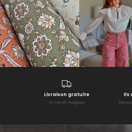
Livraison gratuite
Il
En retrait magasin
Découv