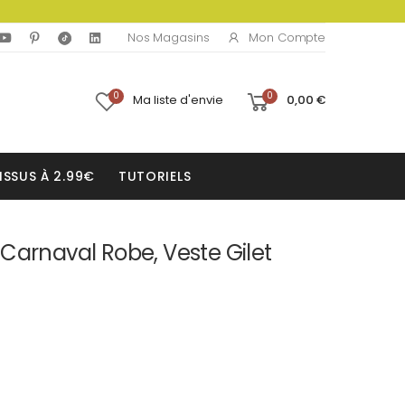
Mon Compte
Nos Magasins
0
0
Ma liste d'envie
0,00 €
ISSUS À 2.99€
TUTORIELS
Carnaval Robe, Veste Gilet