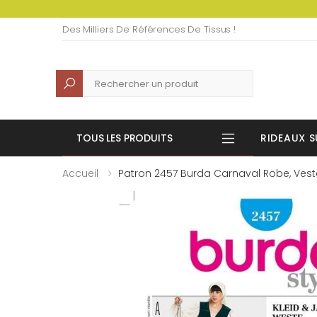
Des Milliers De Références De Tissus !
Recherche
TOUS LES PRODUITS
RIDEAUX S
Accueil
Patron 2457 Burda Carnaval Robe, Veste