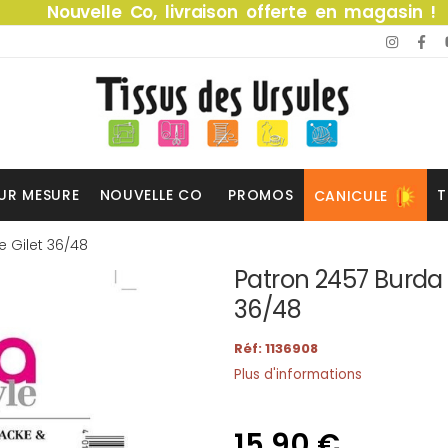
Nouvelle Co, livraison offerte en magasin !
UR MESURE
NOUVELLE CO
PROMOS
T
CANICULE
 Gilet 36/48
Patron 2457 Burda 
36/48
Réf: 1136908
Plus d'informations
15,90 €