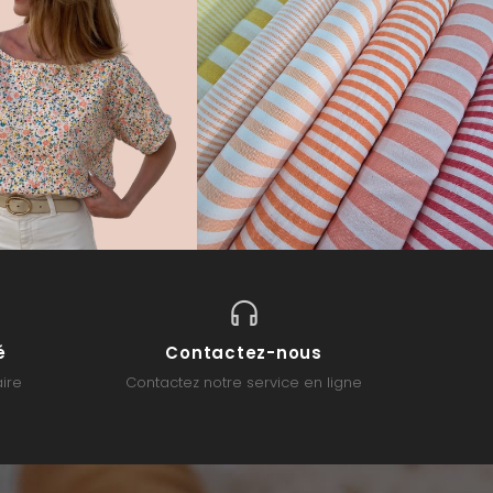
é
Contactez-nous
ire
Contactez notre service en ligne