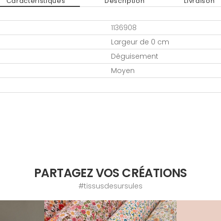
Caractéristiques
Description
Livraison
1136908
Largeur de 0 cm
Déguisement
Moyen
PARTAGEZ VOS CRÉATIONS
#tissusdesursules