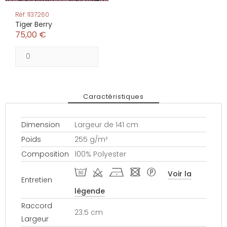
Réf: 1137260
Tiger Berry
75,00 €
Caractéristiques
Dimension
Largeur de 141 cm
Poids
255 g/m²
Composition
100% Polyester
T d h - *
Voir la
Entretien
légende
Raccord
23.5 cm
Largeur