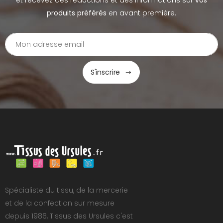
et recevez des réductions et des informations sur
vos
produits préférés
en avant première.
S'inscrire
Spécialiste du tissu, de la mercerie
et de la confection sur mesure
depuis 1986, Tissus des Ursules c'est