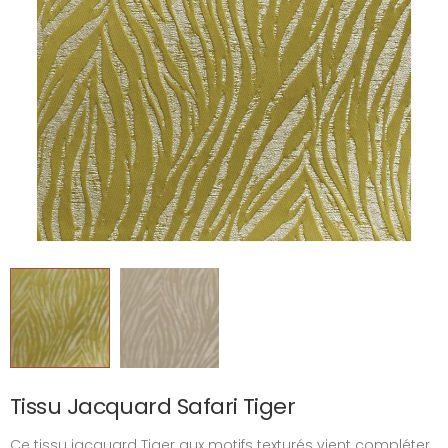
Tissu Jacquard Safari Tiger
Ce tissu jacquard Tiger aux motifs texturés vient compléter