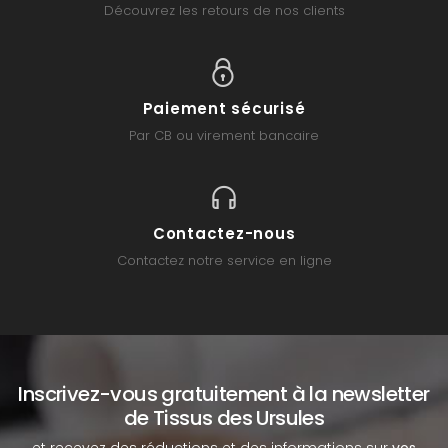
Découvrez les retours de nos clients
Paiement sécurisé
Par CB ou virement bancaire
Contactez-nous
Contactez notre service en ligne
Inscrivez-vous gratuitement à la newsletter
de Tissus des Ursules