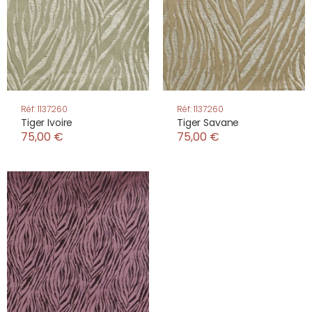
Réf: 1137260
Réf: 1137260
Tiger Ivoire
Tiger Savane
75,00 €
75,00 €