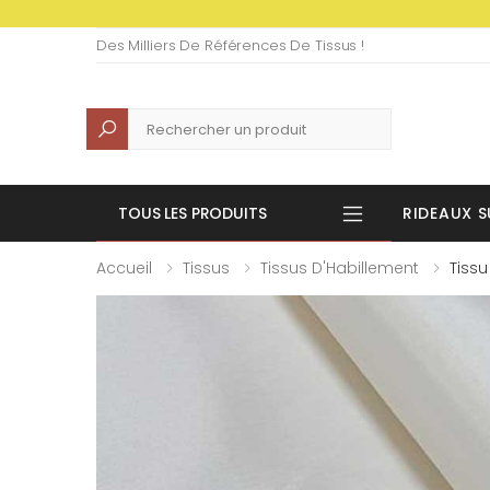
Des Milliers De Références De Tissus !
Recherche
TOUS LES PRODUITS
RIDEAUX S
Accueil
Tissus
Tissus D'Habillement
Tissu