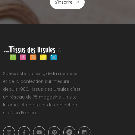
S'inscrire
Spécialiste du tissu, de la mercerie
et de la confection sur mesure
depuis 1986, Tissus des Ursules c'est
un réseau de 75 magasins, un site
Internet et un atelier de confection
situé en France.