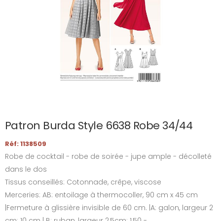
Patron Burda Style 6638 Robe 34/44
Réf: 1138509
Robe de cocktail - robe de soirée - jupe ample - décolleté
dans le dos
Tissus conseillés: Cotonnade, crêpe, viscose
Merceries: AB: entoilage à thermocoller, 90 cm x 45 cm
|Fermeture à glissière invisible de 60 cm. |A: galon, largeur 2
cm: 10 cm | B: ruban, largeur 2,5cm: 1,50 -...