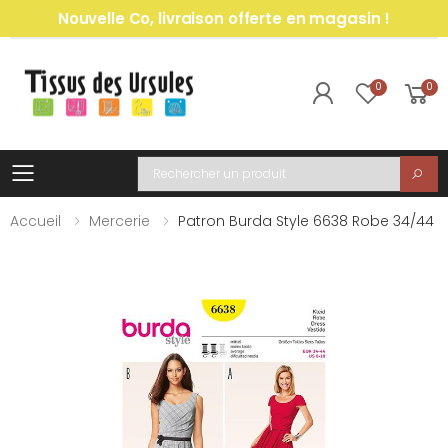
Nouvelle Co, livraison offerte en magasin !
0
0
Toggle mobile menu
Recherche
Accueil
Mercerie
Patron Burda Style 6638 Robe 34/44