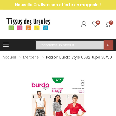
Nouvelle Co, livraison offerte en magasin !
0
0
Toggle mobile menu
Recherche
Accueil
Mercerie
Patron Burda Style 6682 Jupe 36/50