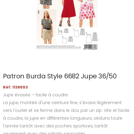
Patron Burda Style 6682 Jupe 36/50
Réf: 1138553
Jupe évasée – facile à coudre
La jupe, montée d'une ceinture fine, s'évase légèrement
vers l'ourlet et se ferme dans le dos par un zip. Vite et facile
à coudre, la jupe en différentes longueurs, séduira toute
l'année tantôt avec des poches sportives, tantôt
seulement avec des rabats rapportés...