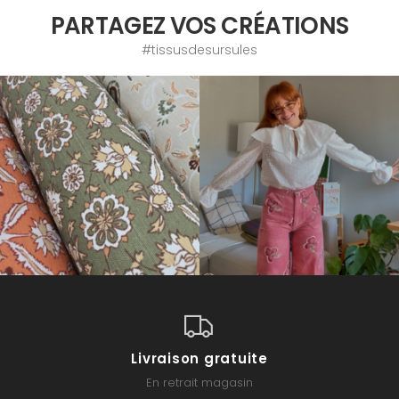
PARTAGEZ VOS CRÉATIONS
#tissusdesursules
Livraison gratuite
En retrait magasin