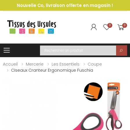
Nouvelle Co, livraison offerte en magasin !
0
0
Toggle mobile menu
Recherche
Accueil
Mercerie
Les Essentiels
Coupe
Ciseaux Cranteur Ergonomique Fuschia