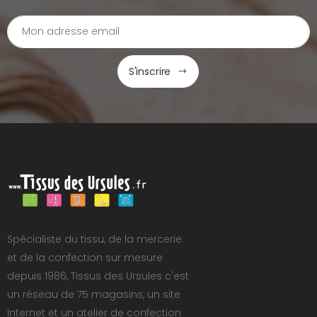
S'inscrire
Spécialiste du tissu, de la mercerie
et de la confection sur mesure
depuis 1986, Tissus des Ursules c'est
un réseau de 75 magasins, un site
Internet et un atelier de confection