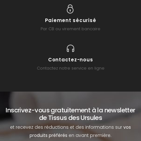
Paiement sécurisé
Par CB ou virement bancaire
Contactez-nous
Contactez notre service en ligne
Inscrivez-vous gratuitement à la newsletter
de Tissus des Ursules
et recevez des réductions et des informations sur
vos
produits préférés
en avant première.