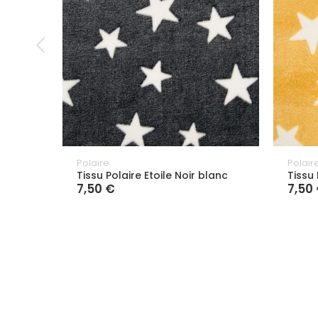
Polaire
Polair
Tissu Polaire Etoile Noir blanc
Tissu 
7,50 €
7,50