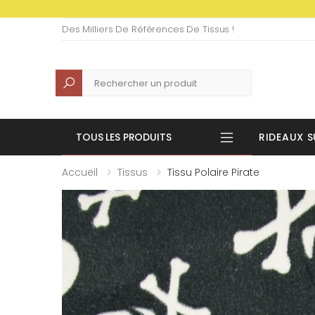
Des Milliers De Références De Tissus !
Recherche
TOUS LES PRODUITS
RIDEAUX S
Accueil
Tissus
Tissu Polaire Pirate