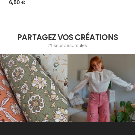
6,50 €
PARTAGEZ VOS CRÉATIONS
#tissusdesursules