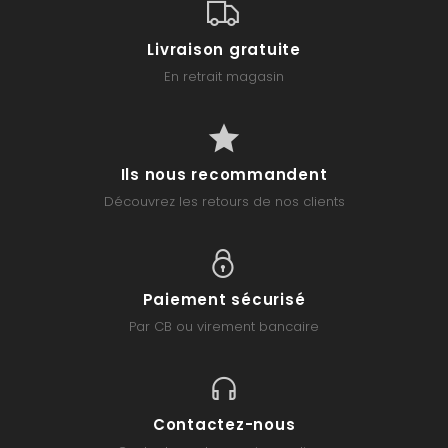
Livraison gratuite
En retrait magasin
Ils nous recommandent
Découvrez les retours de nos clients
Paiement sécurisé
Par CB ou virement bancaire
Contactez-nous