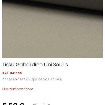
Tissu Gabardine Uni Souris
Réf: 1141506
Accessoirisez au gré de vos envies.
Plus d'informations