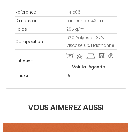
Référence
1141506
Dimension
Largeur de 143 cm
Poids
265 g/m²
62% Polyester 32%
Composition
Viscose 6% Elasthanne
T d h - *
Entretien
Voir la légende
Finition
Uni
VOUS AIMEREZ AUSSI