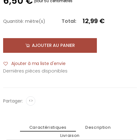
6,50 €
pour 50 centimètres
12,99 €
Total:
Quantité:
mètre(s)
AJOUTER AU PANIER
Ajouter à ma liste d'envie
Dernières pièces disponibles
Partager:
<>
Caractéristiques
Description
Livraison