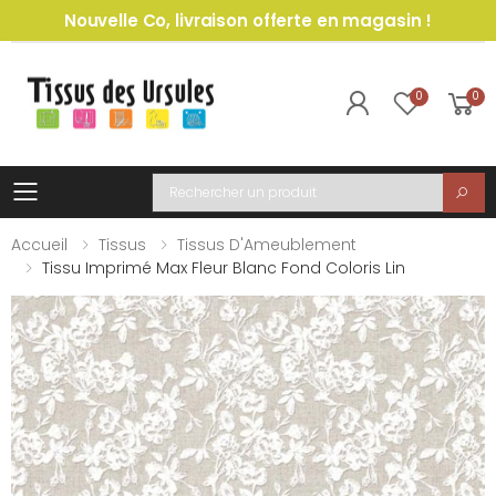
Nouvelle Co, livraison offerte en magasin !
0
0
Toggle mobile menu
Recherche
Accueil
Tissus
Tissus D'Ameublement
Tissu Imprimé Max Fleur Blanc Fond Coloris Lin