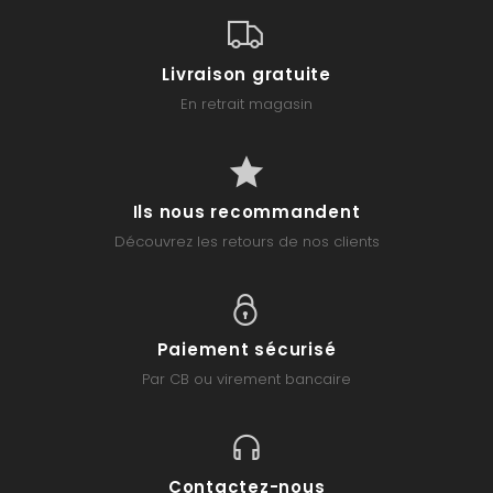
Livraison gratuite
En retrait magasin
Ils nous recommandent
Découvrez les retours de nos clients
Paiement sécurisé
Par CB ou virement bancaire
Contactez-nous