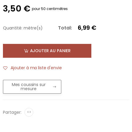
3,50 €
pour 50 centimètres
6,99 €
Total:
Quantité:
mètre(s)
AJOUTER AU PANIER
Ajouter à ma liste d'envie
Mes coussins sur
mesure
Partager:
<>