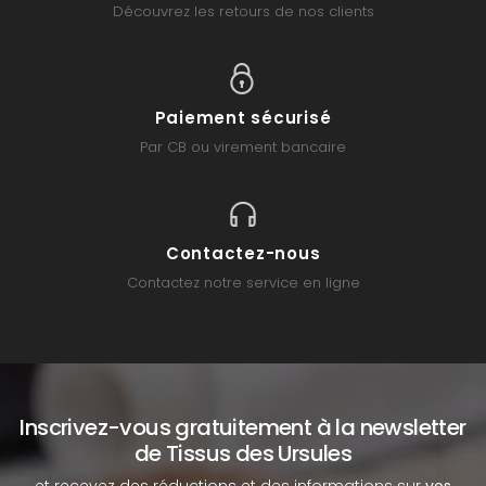
Découvrez les retours de nos clients
Paiement sécurisé
Par CB ou virement bancaire
Contactez-nous
Contactez notre service en ligne
Inscrivez-vous gratuitement à la newsletter
de Tissus des Ursules