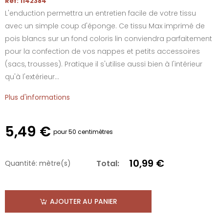
Réf: 1142384
L'enduction permettra un entretien facile de votre tissu
avec un simple coup d'éponge. Ce tissu Max imprimé de
pois blancs sur un fond coloris lin conviendra parfaitement
pour la confection de vos nappes et petits accessoires
(sacs, trousses). Pratique il s'utilise aussi bien à l'intérieur
qu'à l'extérieur...
Plus d'informations
5,49 €
pour 50 centimètres
10,99 €
Total:
Quantité:
mètre(s)
AJOUTER AU PANIER