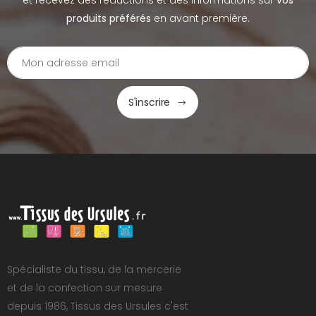
et recevez des réductions et des informations sur
vos
produits préférés
en avant première.
S'inscrire
Spécialiste du tissu, de la mercerie
et de la confection sur mesure
depuis 1986, Tissus des Ursules c'est