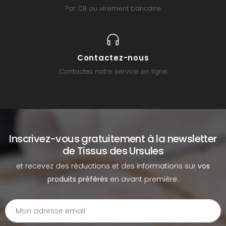
Par CB ou virement bancaire
Contactez-nous
Contactez notre service en ligne
Inscrivez-vous gratuitement à la newsletter
de Tissus des Ursules
et recevez des réductions et des informations sur
vos
produits préférés
en avant première.