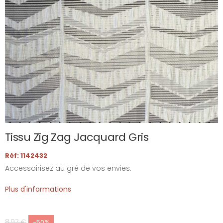
Tissu Zig Zag Jacquard Gris
Réf: 1142432
Accessoirisez au gré de vos envies.
Plus d'informations
8,97 €
-50%