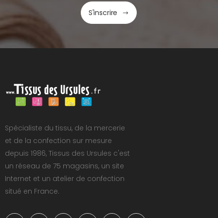
S'inscrire
Spécialiste du tissu, de la mercerie
et de la confection sur mesure
depuis 1986, Tissus des Ursules c'est
un réseau de 75 magasins, un site
Internet et un atelier de confection
situé en France.