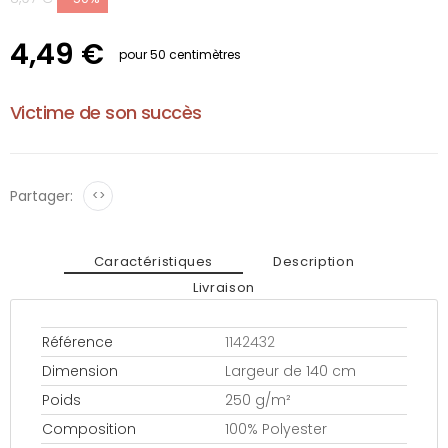
4,49 €
pour 50 centimètres
Victime de son succès
Partager:
<>
Caractéristiques
Description
Livraison
Référence
1142432
Dimension
Largeur de 140 cm
Poids
250 g/m²
Composition
100% Polyester