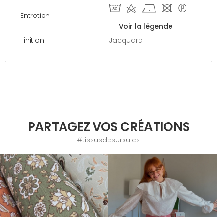
T d h - *
Entretien
Voir la légende
Finition
Jacquard
PARTAGEZ VOS CRÉATIONS
#tissusdesursules