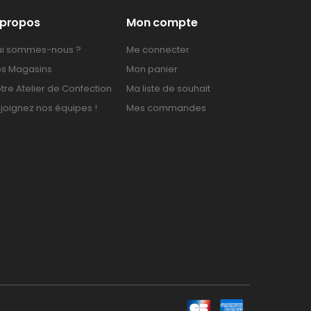
 propos
Mon compte
i sommes-nous ?
Me connecter
s Magasins
Mon panier
tre Atelier de Confection
Ma liste de souhait
joignez nos équipes !
Mes commandes