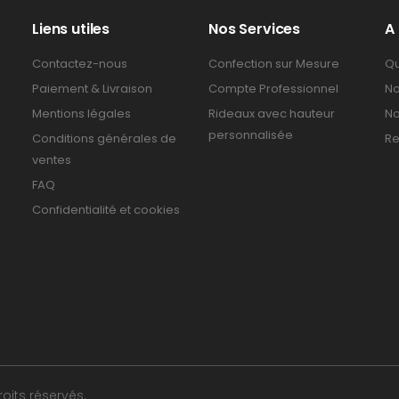
Liens utiles
Nos Services
A
Contactez-nous
Confection sur Mesure
Qu
Paiement & Livraison
Compte Professionnel
No
Mentions légales
Rideaux avec hauteur
No
personnalisée
Conditions générales de
Re
ventes
FAQ
Confidentialité et cookies
oits réservés.