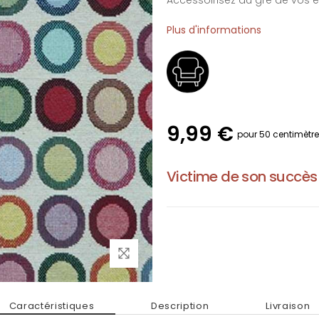
Accessoirisez au gré de vos e
Plus d'informations
9,99 €
pour 50 centimètr
Victime de son succès
Caractéristiques
Description
Livraison